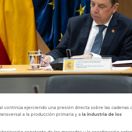
nal continúa ejerciendo una presión directa sobre las cadenas 
ransversal a la producción primaria y a
la industria de los
itorización constante de los mercados y la coordinación entre