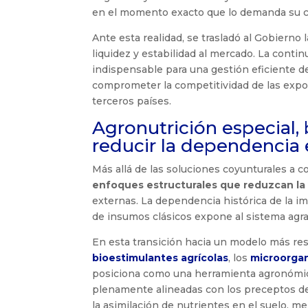
en el momento exacto que lo demanda su cic
Ante esta realidad, se trasladó al Gobiern
liquidez y estabilidad al mercado. La continu
indispensable para una gestión eficiente d
comprometer la competitividad de las expo
terceros países.
Agronutrición especial,
reducir la dependencia 
Más allá de las soluciones coyunturales a co
enfoques estructurales que reduzcan la v
externas. La dependencia histórica de la im
de insumos clásicos expone al sistema agra
En esta transición hacia un modelo más resi
bioestimulantes agrícolas
, los
microorga
posiciona como una herramienta agronómica
plenamente alineadas con los preceptos de
la asimilación de nutrientes en el suelo, me