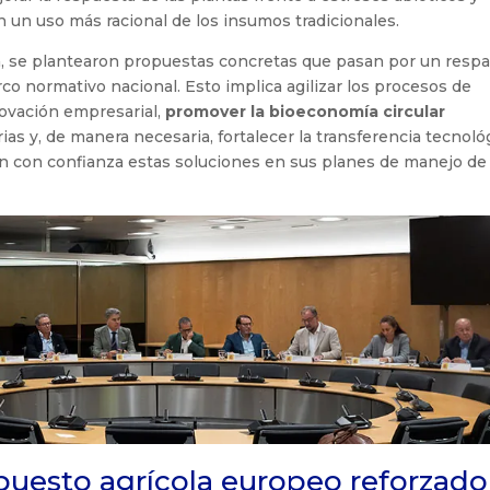
un uso más racional de los insumos tradicionales.
a, se plantearon propuestas concretas que pasan por un respa
rco normativo nacional. Esto implica agilizar los procesos de
novación empresarial,
promover la bioeconomía circular
s y, de manera necesaria, fortalecer la transferencia tecnoló
ren con confianza estas soluciones en sus planes de manejo de
puesto agrícola europeo reforzado