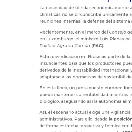
La necesidad de blindar económicamente al 
climáticas no se circunscribe únicamente a
reuniones internas, la defensa del sistema 
Recientemente, en el marco del
Consejo de
en Luxemburgo, el ministro Luis Planas ha r
Política Agraria Común
(
PAC
).
Esta reivindicación en Bruselas parte de la
insuficientes para que los productores pu
derivados de la inestabilidad internacional
adaptarse a las normativas de sostenibilida
En esta línea, un presupuesto europeo fuert
pueda mantener su rentabilidad mientras in
biológico, asegurando así la autonomía alim
Así, el escenario actual exige una vigilanc
administrativos. Para ello, desde
la posici
de forma estrecha, proactiva y técnica con 