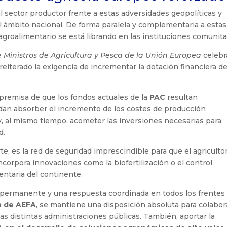
sector productor frente a estas adversidades geopolíticas y
l ámbito nacional. De forma paralela y complementaria a estas
agroalimentario se está librando en las instituciones comunita
 Ministros de Agricultura y Pesca de la Unión Europea
celebr
eiterado la exigencia de incrementar la dotación financiera de
 premisa de que los fondos actuales de la
PAC
resultan
edan absorber el incremento de los costes de producción
 y, al mismo tiempo, acometer las inversiones necesarias para
d.
e, es la red de seguridad imprescindible para que el agriculto
corpora innovaciones como la biofertilización o el control
entaria del continente.
ia permanente y una respuesta coordinada en todos los frentes
ón de AEFA
, se mantiene una disposición absoluta para colabor
las distintas administraciones públicas. También, aportar la