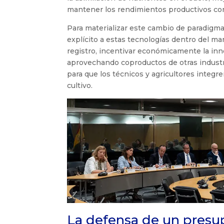
mantener los rendimientos productivos con 
Para materializar este cambio de paradigm
explícito a estas tecnologías dentro del ma
registro, incentivar económicamente la in
aprovechando coproductos de otras industria
para que los técnicos y agricultores integ
cultivo.
La defensa de un presu