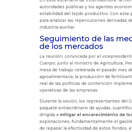
autoridades públicas y los agentes económic
estabilidad del tejido productivo. Con este
para analizar las repercusiones derivadas de
industria auxiliar.
Seguimiento de las medid
de los mercados
La reunión, convocada por el vicepresiden
Cuerpo
, junto al ministro de Agricultura, P
mesa de trabajo celebrada el pasado mes d
agroalimentaria, la producción de fertilizan
real de las políticas de contención impleme
operativas de las empresas.
Durante la sesión, los representantes del 
paquete extraordinario de ayudas, cuantific
dirigida a
mitigar el encarecimiento de l
explotaciones, fundamentalmente el gasóleo
de repasar la efectividad de estos fondos, 