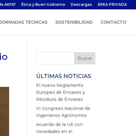
de AEFA?
Ética y Buen Gobierno
Descargas
ÁREA PRIVADA
JORNADAS TÉCNICAS
SOSTENIBILIDAD
CONTACTO
io
ÚLTIMAS NOTICIAS
El nuevo Reglamento
Europeo de Envases y
Residuos de Envases
VI Congreso Nacional de
Ingenieros Agrónomos
Acuerdo de la UE con
novedades en el