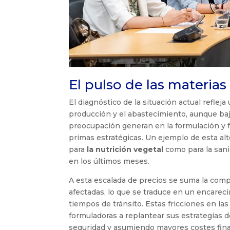
El pulso de las materias
El diagnóstico de la situación actual reflej
producción y el abastecimiento, aunque baj
preocupación generan en la formulación y fa
primas estratégicas. Un ejemplo de esta al
para
la nutrición vegetal
como para la sanid
en los últimos meses.
A esta escalada de precios se suma la compl
afectadas, lo que se traduce en un encareci
tiempos de tránsito. Estas fricciones en l
formuladoras a replantear sus estrategias
seguridad y asumiendo mayores costes finan