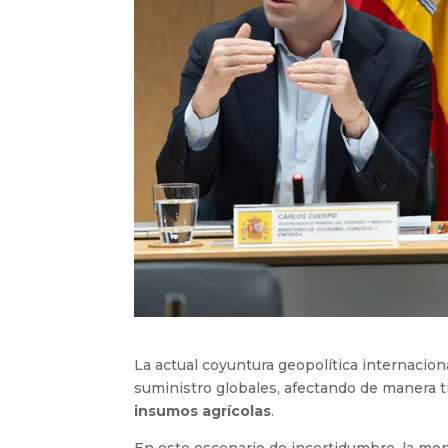
La actual coyuntura geopolítica internacio
suministro globales, afectando de manera t
insumos agrícolas
.
En este escenario de incertidumbre, la mon