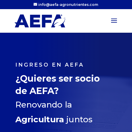
info@aefa-agronutrientes.com
INGRESO EN AEFA
¿Quieres ser socio
de AEFA?
Renovando la
Agricultura
juntos