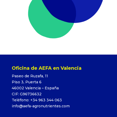
Oficina de AEFA en Valencia
Paseo de Ruzafa, 11
Piso 3, Puerta 6
46002 Valencia – España
CIF: G96736632
Teléfono: +34 963 344 063
info@aefa-agronutrientes.com