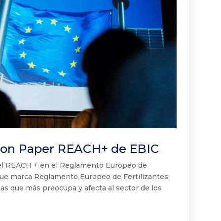
tion Paper REACH+ de EBIC
del REACH + en el Reglamento Europeo de
s que marca Reglamento Europeo de Fertilizantes
s que más preocupa y afecta al sector de los