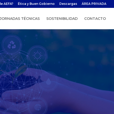
de AEFA?
Ética y Buen Gobierno
Descargas
ÁREA PRIVADA
JORNADAS TÉCNICAS
SOSTENIBILIDAD
CONTACTO