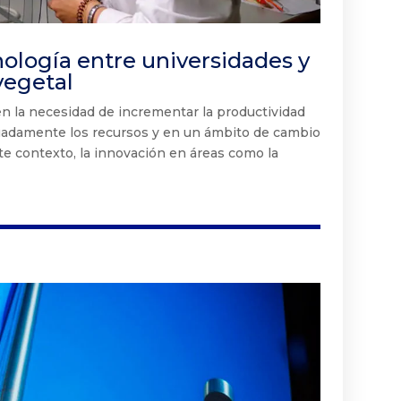
nología entre universidades y
vegetal
en la necesidad de incrementar la productividad
uadamente los recursos y en un ámbito de cambio
ste contexto, la innovación en áreas como la