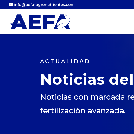
info@aefa-agronutrientes.com
ACTUALIDAD
Noticias del
Noticias con marcada re
fertilización avanzada.