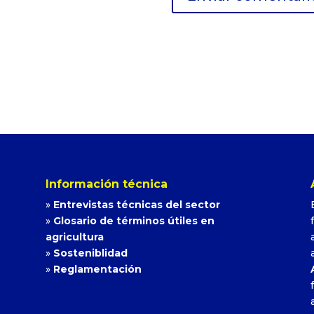
Información técnica
»
Entrevistas técnicas del sector
»
Glosario de términos útiles en
agricultura
»
Sosteniblidad
»
Reglamentación