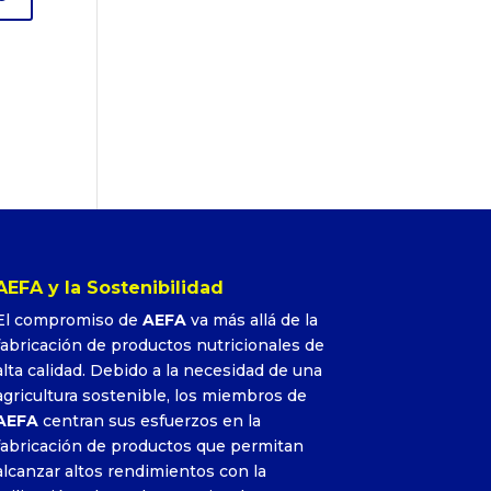
AEFA y la Sostenibilidad
El compromiso de
AEFA
va más allá de la
fabricación de productos nutricionales de
alta calidad. Debido a la necesidad de una
agricultura sostenible, los miembros de
AEFA
centran sus esfuerzos en la
fabricación de productos que permitan
alcanzar altos rendimientos con la