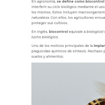
En agronomía,
se define como biocontrol
interferir su ciclo biológico mediante el u
los mismos. Estos incluyen macroorganismo
naturaleza. Con ellos, los agricultores encu
proteger sus cultivos.
En inglés,
biocontrol
equivale a
biological 
lucha biológica
.
Uno de los motivos principales de la
implan
plaguicidas químicos de síntesis. Rechazo p
suelos y alimentos.