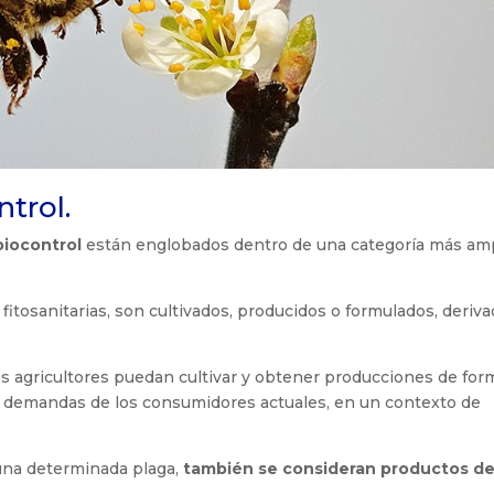
trol.
biocontrol
están englobados dentro de una categoría más amp
itosanitarias, son cultivados, producidos o formulados, deriv
los agricultores puedan cultivar y obtener producciones de for
as demandas de los consumidores actuales, en un contexto de
.
una determinada plaga,
también se consideran productos d