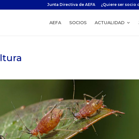
Junta Directiva de AEFA
¿Quiere ser socio 
AEFA
SOCIOS
ACTUALIDAD
ltura