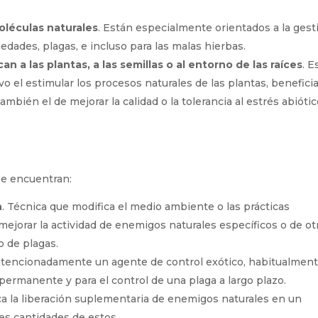
oléculas naturales
. Están especialmente orientados a la gest
edades, plagas, e incluso para las malas hierbas.
an a las plantas, a las semillas o al entorno de las raíces
. E
o el estimular los procesos naturales de las plantas, benefic
También el de mejorar la calidad o la tolerancia al estrés abióti
e encuentran:
n
. Técnica que modifica el medio ambiente o las prácticas
 mejorar la actividad de enemigos naturales específicos o de ot
o de plagas.
intencionadamente un agente de control exótico, habitualmen
permanente y para el control de una plaga a largo plazo.
ica la liberación suplementaria de enemigos naturales en un
es cantidades de estos.