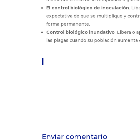
El control biológico de inoculación
. Li
expectativa de que se multiplique y cont
forma permanente.
Control biológico inundativo
. Libera o 
las plagas cuando su población aumenta de
Enviar comentario