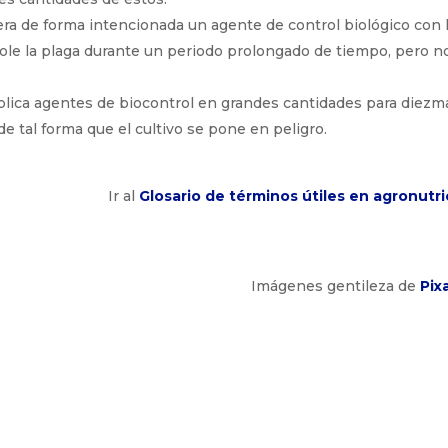
bera de forma intencionada un agente de control biológico con 
role la plaga durante un periodo prolongado de tiempo, pero n
aplica agentes de biocontrol en grandes cantidades para diezm
 tal forma que el cultivo se pone en peligro.
Ir al
Glosario de términos útiles en agronutri
Imágenes gentileza de
Pix