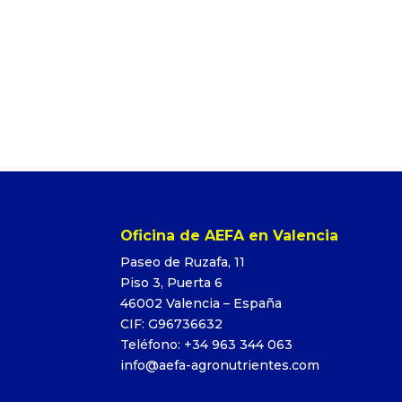
Oficina de AEFA en Valencia
Paseo de Ruzafa, 11
Piso 3, Puerta 6
46002 Valencia – España
CIF: G96736632
Teléfono: +34 963 344 063
info@aefa-agronutrientes.com