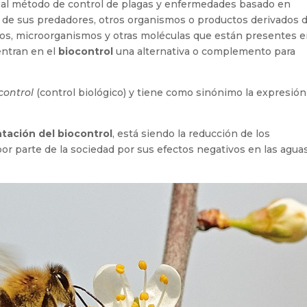
al método de control de plagas y enfermedades basado en
so de sus predadores, otros organismos o productos derivados 
s, microorganismos y otras moléculas que están presentes e
entran en el
biocontrol
una alternativa o complemento para
control
(control biológico) y tiene como sinónimo la expresión
tación del biocontrol
, está siendo la reducción de los
or parte de la sociedad por sus efectos negativos en las aguas