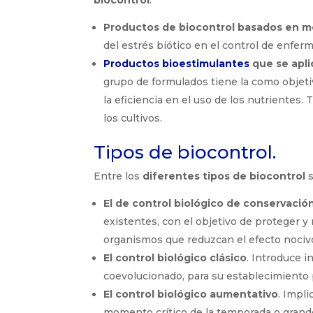
Productos de biocontrol basados en m
del estrés biótico en el control de enferm
Productos bioestimulantes
que se aplic
grupo de formulados tiene la como objetiv
la eficiencia en el uso de los nutrientes. 
los cultivos.
Tipos de biocontrol.
Entre los
diferentes tipos de biocontrol
s
El de control biológico de conservació
existentes, con el objetivo de proteger y
organismos que reduzcan el efecto nociv
El control biológico clásico
. Introduce 
coevolucionado, para su establecimiento 
El control biológico aumentativo
. Impl
momento crítico de la temporada o grand