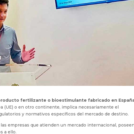
roducto fertilizante o bioestimulante fabricado en Españ
ea (UE) o en otro continente, implica necesariamente el
gulatorios y normativos específicos del mercado de destino.
 las empresas que atienden un mercado internacional, posee
 a ello.