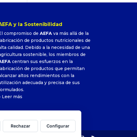
AEFA y la Sostenibilidad
El compromiso de
AEFA
va más allá de la
fabricación de productos nutricionales de
alta calidad. Debido a la necesidad de una
agricultura sostenible, los miembros de
AEFA
centran sus esfuerzos en la
fabricación de productos que permitan
alcanzar altos rendimientos con la
utilización adecuada y precisa de sus
formulados.
»
Leer más
Rechazar
Configurar