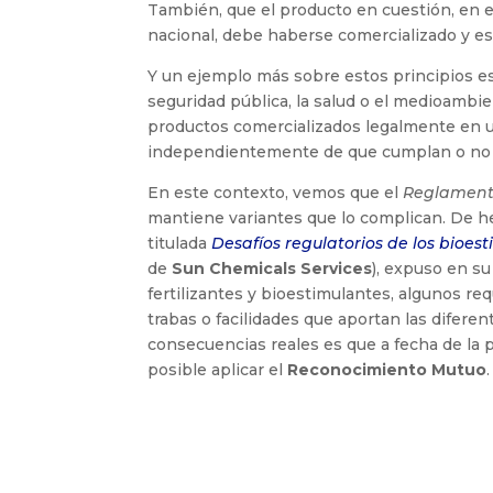
También, que el producto en cuestión, en 
nacional, debe haberse comercializado y est
Y un ejemplo más sobre estos principios e
seguridad pública, la salud o el medioambi
productos comercializados legalmente en
independientemente de que cumplan o no l
En este contexto, vemos que el
Reglamento
mantiene variantes que lo complican. De h
titulada
Desafíos regulatorios de los bioe
de
Sun Chemicals Services
), expuso en s
fertilizantes y bioestimulantes, algunos req
trabas o facilidades que aportan las difere
consecuencias reales es que a fecha de la p
posible aplicar el
Reconocimiento Mutuo
.