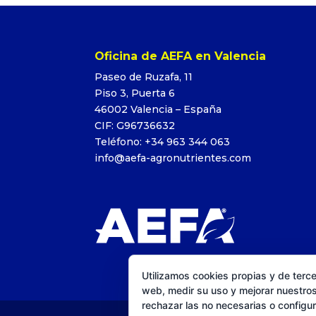
Oficina de AEFA en Valencia
Paseo de Ruzafa, 11
Piso 3, Puerta 6
46002 Valencia – España
CIF: G96736632
Teléfono: +34 963 344 063
info@aefa-agronutrientes.com
Utilizamos cookies propias y de terce
web, medir su uso y mejorar nuestros
rechazar las no necesarias o configu