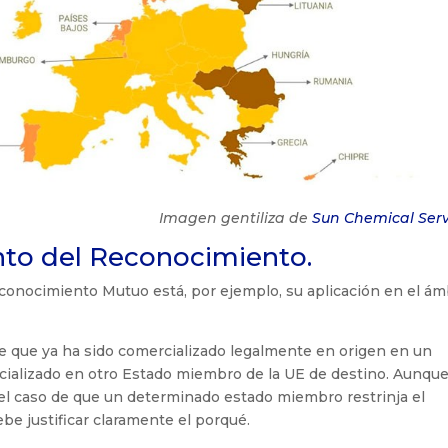
Imagen gentiliza de
Sun Chemical Serv
nto del Reconocimiento.
conocimiento Mutuo está, por ejemplo, su aplicación en el ám
nte que ya ha sido comercializado legalmente en origen en un
ializado en otro Estado miembro de la UE de destino. Aunqu
el caso de que un determinado estado miembro restrinja el
be justificar claramente el porqué.