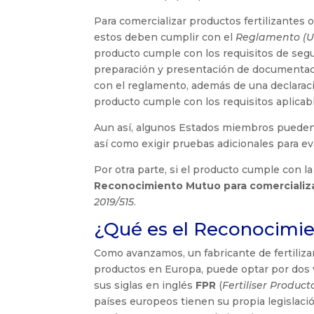
Para comercializar productos fertilizantes
estos deben cumplir con el
Reglamento (UE
producto cumple con los requisitos de segur
preparación y presentación de documentaci
con el reglamento, además de una declaració
producto cumple con los requisitos aplicab
Aun así, algunos Estados miembros pueden r
así como exigir pruebas adicionales para eva
Por otra parte, si el producto cumple con l
Reconocimiento Mutuo para comercializ
2019/515
.
¿Qué es el Reconocimie
Como avanzamos, un fabricante de fertiliz
productos en Europa, puede optar por dos 
sus siglas en inglés
FPR
(
Fertiliser Produc
países europeos tienen su propia legislació