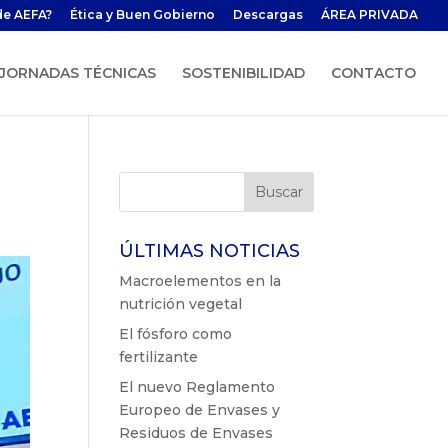
de AEFA?
Ética y Buen Gobierno
Descargas
ÁREA PRIVADA
JORNADAS TÉCNICAS
SOSTENIBILIDAD
CONTACTO
ÚLTIMAS NOTICIAS
Macroelementos en la
nutrición vegetal
El fósforo como
fertilizante
El nuevo Reglamento
Europeo de Envases y
Residuos de Envases