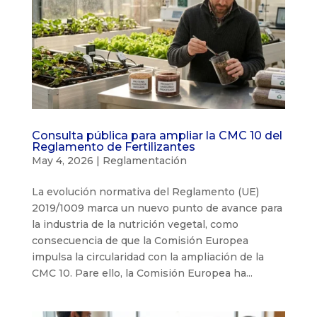
Consulta pública para ampliar la CMC 10 del
Reglamento de Fertilizantes
May 4, 2026
|
Reglamentación
La evolución normativa del Reglamento (UE)
2019/1009 marca un nuevo punto de avance para
la industria de la nutrición vegetal, como
consecuencia de que la Comisión Europea
impulsa la circularidad con la ampliación de la
CMC 10. Pare ello, la Comisión Europea ha...