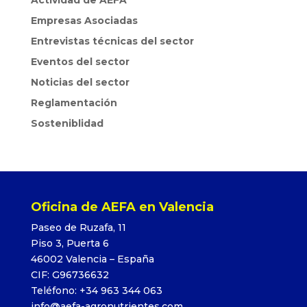
Actividad de AEFA
Empresas Asociadas
Entrevistas técnicas del sector
Eventos del sector
Noticias del sector
Reglamentación
Sosteniblidad
Oficina de AEFA en Valencia
Paseo de Ruzafa, 11
Piso 3, Puerta 6
46002 Valencia – España
CIF: G96736632
Teléfono: +34 963 344 063
info@aefa-agronutrientes.com