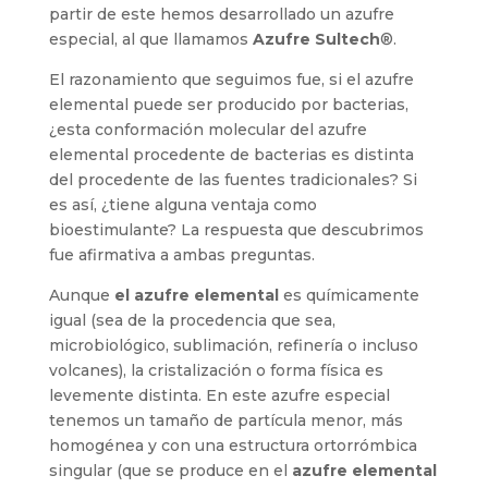
partir de este hemos desarrollado un azufre
especial, al que llamamos
Azufre Sultech
®.
El razonamiento que seguimos fue, si el azufre
elemental puede ser producido por bacterias,
¿esta conformación molecular del azufre
elemental procedente de bacterias es distinta
del procedente de las fuentes tradicionales? Si
es así, ¿tiene alguna ventaja como
bioestimulante? La respuesta que descubrimos
fue afirmativa a ambas preguntas.
Aunque
el azufre elemental
es químicamente
igual (sea de la procedencia que sea,
microbiológico, sublimación, refinería o incluso
volcanes), la cristalización o forma física es
levemente distinta. En este azufre especial
tenemos un tamaño de partícula menor, más
homogénea y con una estructura ortorrómbica
singular (que se produce en el
azufre elemental