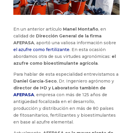
En un anterior artículo
Manel Montaño
, en
calidad de
Dirección General de la firma
AFEPASA
, aportó una valiosa información sobre
el azufre como fertilizante
. En esta ocasión
abordamos otra de sus virtudes agronómicas:
el
azufre como bioestimulante agrícola
.
Para hablar de esta especialidad entrevistamos a
Daniel García-Seco
, Dr. Ingeniero agrónomo y
director de I+D y Laboratorio también de
AFEPASA
, empresa con más de 125 años de
antigüedad focalizada en el desarrollo,
producción y distribución en más de 80 países
de fitosanitarios, fertilizantes y bioestimulantes
en base al azufre elemental.
Actualmente,
AFEPASA es la mayor planta de