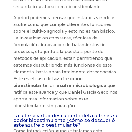
ecológico, fertilizante como macroelemento
secundario, y ahora como bioestimulante.
A priori podemos pensar que estamos viendo el
azufre como que cumple diferentes funciones
sobre el cultivo agrícola y esto no es tan básico.
La investigación constante, técnicas de
formulación, innovación de tratamientos de
procesos, etc. junto a la puesta a punto de
métodos de aplicación, están permitiendo que
estemos descubriendo más funciones de este
elemento, hasta ahora totalmente desconocidas.
Este es el caso del
azufre como
bioestimulante
, un
azufre microbiológico
que
ratifica este avance y que Daniel García-Seco nos
aporta más información sobre este
bioestimulante sin parangón.
La última virtud descubierta del azufre es su
poder bioestimulante ¿cómo se descubrió
este azufre bioestimulante?
Como introducción, aunque tratamos esta