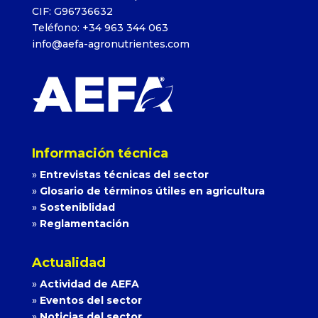
CIF: G96736632
Teléfono: +34 963 344 063
info@aefa-agronutrientes.com
Información técnica
»
Entrevistas técnicas del sector
»
Glosario de términos útiles en agricultura
»
Sosteniblidad
»
Reglamentación
Actualidad
»
Actividad de AEFA
»
Eventos del sector
»
Noticias del sector