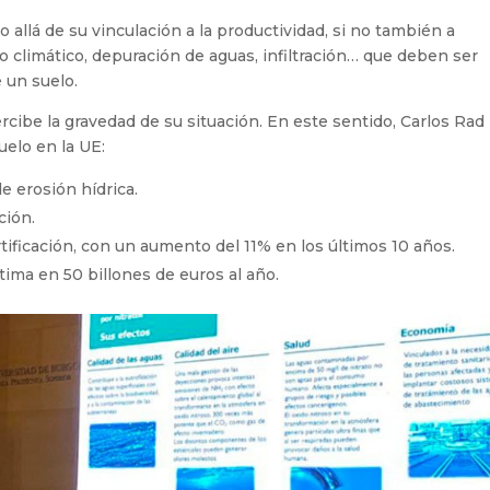
 allá de su vinculación a la productividad, si no también a
 climático, depuración de aguas, infiltración… que deben ser
 un suelo.
ercibe la gravedad de su situación. En este sentido, Carlos Rad
uelo en la UE:
e erosión hídrica.
ción.
rtificación, con un aumento del 11% en los últimos 10 años.
tima en 50 billones de euros al año.