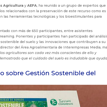
as Agricultura
y
AEFA
, ha reunido a un grupo de expertos que
íos relacionados con la preservación de este recurso como es 
en las herramientas tecnológicas y los bioestimulantes para
ontado con más de 650 participantes, entre asistentes
treaming. Ponentes y participantes han participado del análisi
n sostenible del suelo y las innovaciones que contribuyen a su
, director del Área Agroalimentaria de Interempresas Media, m
 los agricultores son cada vez más conscientes de ello y
demostrado que el cuidado del suelo es indudable que ayud
o sobre Gestión Sostenible del