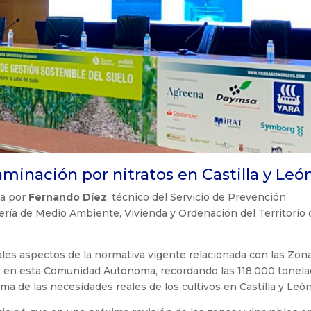
minación por nitratos en Castilla y León
da por
Fernando Díez
, técnico del Servicio de Prevención
ería de Medio Ambiente, Vivienda y Ordenación del Territorio 
ales aspectos de la normativa vigente relacionada con las Zon
os en esta Comunidad Autónoma, recordando las 118.000 tonel
ma de las necesidades reales de los cultivos en Castilla y León