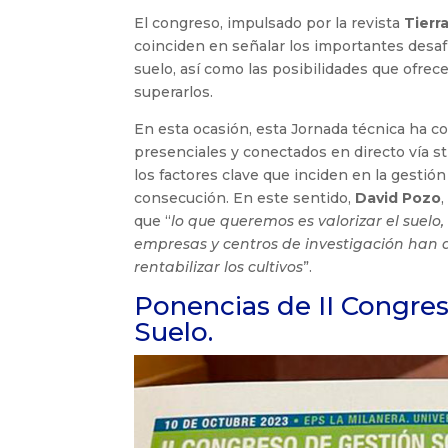
El congreso, impulsado por la revista
Tierr
coinciden en señalar los importantes desaf
suelo, así como las posibilidades que ofrec
superarlos.
En esta ocasión, esta Jornada técnica ha c
presenciales y conectados en directo vía s
los factores clave que inciden en la gestió
consecución. En este sentido,
David Pozo
que “
lo que queremos es valorizar el suelo,
empresas y centros de investigación han 
rentabilizar los cultivos
”.
Ponencias de II Congres
Suelo.