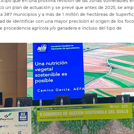
icipó que en una próxima revisión de las zonas vulnerables e
lico un plan de actuación y se prevé que antes de 2025, se amp
 a 387 municipios y a más de 1 millón de hectáreas de Superfic
idad de identificar con una mayor precisión el origen de los foc
 procedencia agrícola y/o ganadera e incluso del tipo de