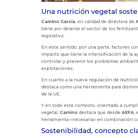
Una nutrición vegetal soste
Camino García
, en calidad de directora de
tiene por delante el sector de los fertiliza
legislativo.
En este sentido, por una parte, factores c
impacto que tiene la intensificación de la a
controlar y prevenir los problemas ambienta
explotaciones.
En cuanto a la nueva regulación de
Nutrici
destaca como una herramienta para disminuir
de la UE.
Y en todo este contexto, orientado a cumpli
vegetal,
Camino
destaca que desde
AEFA
,
herramienta «necesaria» en combinación con
Sostenibilidad, concepto cla