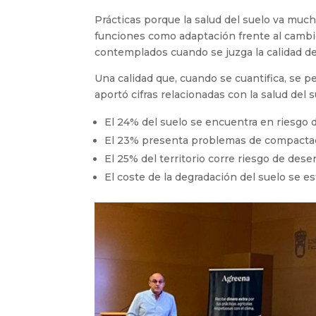
Prácticas porque la salud del suelo va mucho
funciones como adaptación frente al cambio
contemplados cuando se juzga la calidad de
Una calidad que, cuando se cuantifica, se p
aportó cifras relacionadas con la salud del s
El 24% del suelo se encuentra en riesgo d
El 23% presenta problemas de compacta
El 25% del territorio corre riesgo de dese
El coste de la degradación del suelo se es