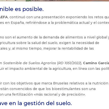
nible es posible.
AEFA
, continuó con una presentación exponiendo los retos q
ntes en España, refiriéndose a la problemática actual y el conte
omo son el aumento de la demanda de alimentos a nivel global y
gricultura sobre la salud del suelo, exigen la necesidad de
les y, al mismo tiempo, mejorar la rentabilidad de las
ón Sostenible de Suelos Agrarios
(
RD 1051/2022
),
Camino Garcí
 el impacto ambiental de la agricultura, en línea con las polí
r con los objetivos que marca Bruselas relativos a la nutrición
 están convencidos de que los bioestimulantes son una
 una fertilización «más racional y de precisión».
ve en la gestión del suelo.