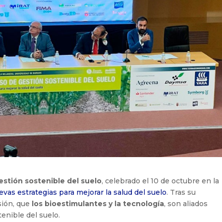
estión sostenible del suelo
, celebrado el 10 de octubre en la
evas estrategias para mejorar la salud del suelo
. Tras su
sión, que
los bioestimulantes y la tecnología
, son aliados
tenible del suelo.