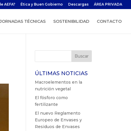
de AEFA?
Ética y Buen Gobierno
Descargas
ÁREA PRIVADA
JORNADAS TÉCNICAS
SOSTENIBILIDAD
CONTACTO
ÚLTIMAS NOTICIAS
Macroelementos en la
nutrición vegetal
El fósforo como
fertilizante
El nuevo Reglamento
Europeo de Envases y
Residuos de Envases