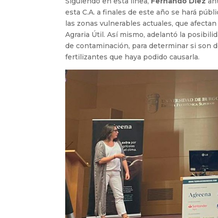
Siguiendo en esta línea,
Fernando Díez
ant
esta C.A. a finales de este año se hará púb
las zonas vulnerables actuales, que afectan
Agraria Útil. Así mismo, adelantó la posibil
de contaminación, para determinar si son de
fertilizantes que haya podido causarla.