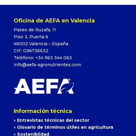
Oficina de AEFA en Valencia
Paseo de Ruzafa, 11
Piso 3, Puerta 6
46002 Valencia – España
CIF: G96736632
Teléfono: +34 963 344 063
info@aefa-agronutrientes.com
Información técnica
»
Entrevistas técnicas del sector
»
Glosario de términos útiles en agricultura
»
Sosteniblidad