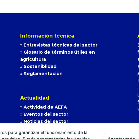
Información técnica
»
Entrevistas técnicas del sector
»
Glosario de términos útiles en
agricultura
»
Sosteniblidad
»
Reglamentación
Actualidad
»
Actividad de AEFA
»
Eventos del sector
»
Noticias del sector
ros para garantizar el funcionamiento de la
Aceptar todo
 servicios. Puede aceptar todas las cookies,