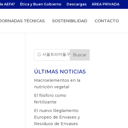
de AEFA?
Ética y Buen Gobierno
Descargas
ÁREA PRIVADA
JORNADAS TÉCNICAS
SOSTENIBILIDAD
CONTACTO
ÚLTIMAS NOTICIAS
Macroelementos en la
nutrición vegetal
El fósforo como
fertilizante
El nuevo Reglamento
Europeo de Envases y
Residuos de Envases