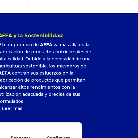
AEFA y la Sostenibilidad
El compromiso de
AEFA
va más allá de la
fabricación de productos nutricionales de
alta calidad. Debido a la necesidad de una
agricultura sostenible, los miembros de
AEFA
centran sus esfuerzos en la
fabricación de productos que permitan
alcanzar altos rendimientos con la
utilización adecuada y precisa de sus
formulados.
»
Leer más
Rechazar
Configurar