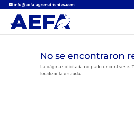
info@aefa-agronutrientes.com
No se encontraron r
La página solicitada no pudo encontrarse. T
localizar la entrada.