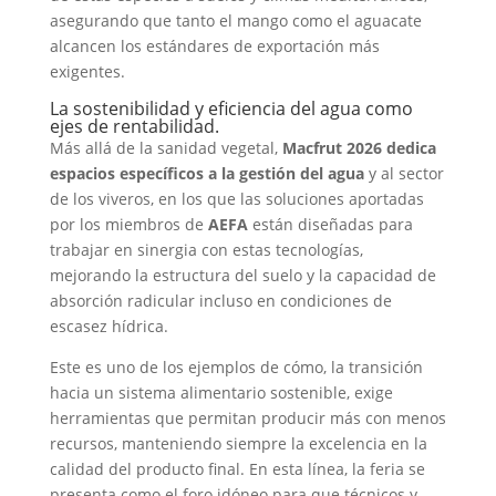
asegurando que tanto el mango como el aguacate
alcancen los estándares de exportación más
exigentes.
La sostenibilidad y eficiencia del agua como
ejes de rentabilidad.
Más allá de la sanidad vegetal,
Macfrut 2026 dedica
espacios específicos a la gestión del agua
y al sector
de los viveros, en los que las soluciones aportadas
por los miembros de
AEFA
están diseñadas para
trabajar en sinergia con estas tecnologías,
mejorando la estructura del suelo y la capacidad de
absorción radicular incluso en condiciones de
escasez hídrica.
Este es uno de los ejemplos de cómo, la transición
hacia un sistema alimentario sostenible, exige
herramientas que permitan producir más con menos
recursos, manteniendo siempre la excelencia en la
calidad del producto final. En esta línea, la feria se
presenta como el foro idóneo para que técnicos y