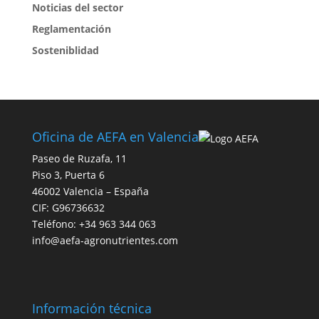
Noticias del sector
Reglamentación
Sosteniblidad
Oficina de AEFA en Valencia
Paseo de Ruzafa, 11
Piso 3, Puerta 6
46002 Valencia – España
CIF: G96736632
Teléfono: +34 963 344 063
info@aefa-agronutrientes.com
Información técnica