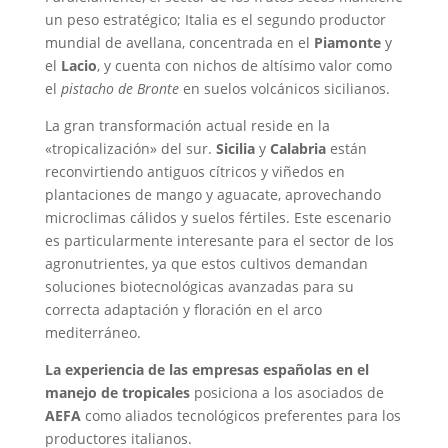
un peso estratégico; Italia es el segundo productor
mundial de avellana, concentrada en el
Piamonte
y
el
Lacio
, y cuenta con nichos de altísimo valor como
el
pistacho de Bronte
en suelos volcánicos sicilianos.
La gran transformación actual reside en la
«tropicalización» del sur.
Sicilia
y
Calabria
están
reconvirtiendo antiguos cítricos y viñedos en
plantaciones de mango y aguacate, aprovechando
microclimas cálidos y suelos fértiles. Este escenario
es particularmente interesante para el sector de los
agronutrientes, ya que estos cultivos demandan
soluciones biotecnológicas avanzadas para su
correcta adaptación y floración en el arco
mediterráneo.
La experiencia de las empresas españolas en el
manejo de tropicales
posiciona a los asociados de
AEFA
como aliados tecnológicos preferentes para los
productores italianos.