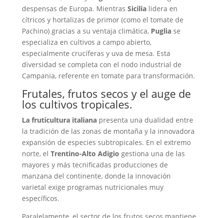
despensas de Europa. Mientras
Sicilia
lidera en
cítricos y hortalizas de primor (como el tomate de
Pachino) gracias a su ventaja climática,
Puglia
se
especializa en cultivos a campo abierto,
especialmente crucíferas y uva de mesa. Esta
diversidad se completa con el nodo industrial de
Campania, referente en tomate para transformación.
Frutales, frutos secos y el auge de
los cultivos tropicales.
La fruticultura italiana
presenta una dualidad entre
la tradición de las zonas de montaña y la innovadora
expansión de especies subtropicales. En el extremo
norte, el
Trentino-Alto Adigio
gestiona una de las
mayores y más tecnificadas producciones de
manzana del continente, donde la innovación
varietal exige programas nutricionales muy
específicos.
Paralelamente, el sector de los frutos secos mantiene