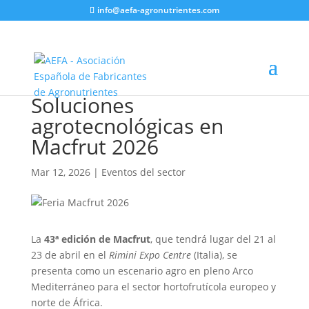
info@aefa-agronutrientes.com
Soluciones
agrotecnológicas en
Macfrut 2026
Mar 12, 2026
|
Eventos del sector
La
43ª edición de Macfrut
, que tendrá lugar del 21 al
23 de abril en el
Rimini Expo Centre
(Italia), se
presenta como un escenario agro en pleno Arco
Mediterráneo para el sector hortofrutícola europeo y
norte de África.