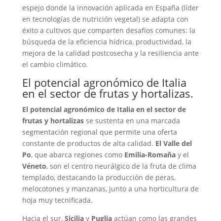
espejo donde la innovación aplicada en España (líder
en tecnologías de nutrición vegetal) se adapta con
éxito a cultivos que comparten desafíos comunes: la
búsqueda de la eficiencia hídrica, productividad, la
mejora de la calidad postcosecha y la resiliencia ante
el cambio climático.
El potencial agronómico de Italia
en el sector de frutas y hortalizas.
El potencial agronómico de Italia en el sector de
frutas y hortalizas
se sustenta en una marcada
segmentación regional que permite una oferta
constante de productos de alta calidad.
El Valle del
Po
, que abarca regiones como
Emilia-Romaña
y el
Véneto
, son el centro neurálgico de la fruta de clima
templado, destacando la producción de peras,
melocotones y manzanas, junto a una horticultura de
hoja muy tecnificada.
Hacia el sur,
Sicilia
y
Puglia
actúan como las grandes