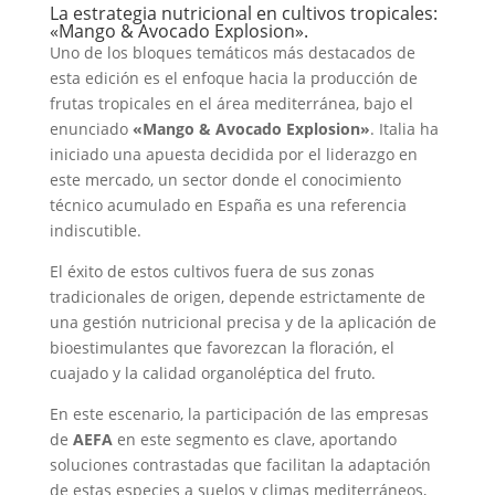
La estrategia nutricional en cultivos tropicales:
«Mango & Avocado Explosion».
Uno de los bloques temáticos más destacados de
esta edición es el enfoque hacia la producción de
frutas tropicales en el área mediterránea, bajo el
enunciado
«Mango & Avocado Explosion»
. Italia ha
iniciado una apuesta decidida por el liderazgo en
este mercado, un sector donde el conocimiento
técnico acumulado en España es una referencia
indiscutible.
El éxito de estos cultivos fuera de sus zonas
tradicionales de origen, depende estrictamente de
una gestión nutricional precisa y de la aplicación de
bioestimulantes que favorezcan la floración, el
cuajado y la calidad organoléptica del fruto.
En este escenario, la participación de las empresas
de
AEFA
en este segmento es clave, aportando
soluciones contrastadas que facilitan la adaptación
de estas especies a suelos y climas mediterráneos,