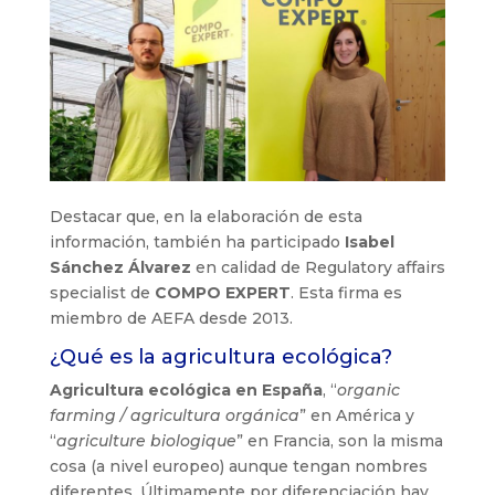
Destacar que, en la elaboración de esta
información, también ha participado
Isabel
Sánchez Álvarez
en calidad de Regulatory affairs
specialist de
COMPO EXPERT
. Esta firma es
miembro de AEFA desde 2013.
¿Qué es la agricultura ecológica?
Agricultura ecológica en España
, “
organic
farming / agricultura orgánica
” en América y
“
agriculture biologique
” en Francia, son la misma
cosa (a nivel europeo) aunque tengan nombres
diferentes. Últimamente por diferenciación hay