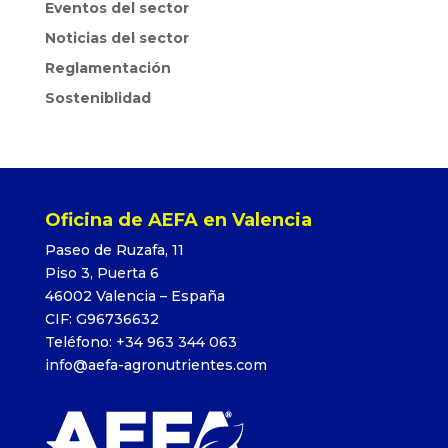
Eventos del sector
Noticias del sector
Reglamentación
Sosteniblidad
Oficina de AEFA en Valencia
Paseo de Ruzafa, 11
Piso 3, Puerta 6
46002 Valencia – España
CIF: G96736632
Teléfono: +34 963 344 063
info@aefa-agronutrientes.com