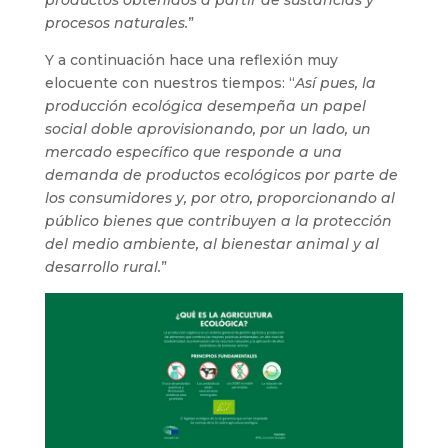
productos obtenidos a partir de sustancias y
procesos naturales.
”
Y a continuación hace una reflexión muy
elocuente con nuestros tiempos: “
Así pues, la
producción ecológica desempeña un papel
social doble aprovisionando, por un lado, un
mercado específico que responde a una
demanda de productos ecológicos por parte de
los consumidores y, por otro, proporcionando al
público bienes que contribuyen a la protección
del medio ambiente, al bienestar animal y al
desarrollo rural.
”