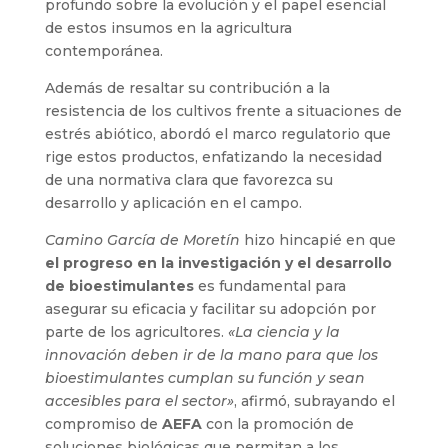
profundo sobre la evolución y el papel esencial
de estos insumos en la agricultura
contemporánea.
Además de resaltar su contribución a la
resistencia de los cultivos frente a situaciones de
estrés abiótico, abordó el marco regulatorio que
rige estos productos, enfatizando la necesidad
de una normativa clara que favorezca su
desarrollo y aplicación en el campo.
Camino García de Moretín
hizo hincapié en que
el progreso en la investigación y el desarrollo
de bioestimulantes
es fundamental para
asegurar su eficacia y facilitar su adopción por
parte de los agricultores.
«La ciencia y la
innovación deben ir de la mano para que los
bioestimulantes cumplan su función y sean
accesibles para el sector»
, afirmó, subrayando el
compromiso de
AEFA
con la promoción de
soluciones biológicas que permitan a los