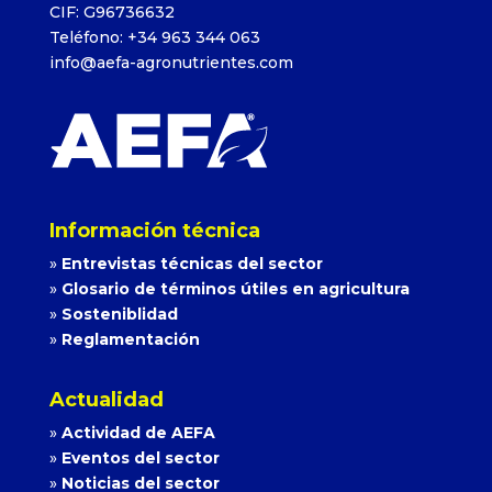
CIF: G96736632
Teléfono: +34 963 344 063
info@aefa-agronutrientes.com
Información técnica
»
Entrevistas técnicas del sector
»
Glosario de términos útiles en agricultura
»
Sosteniblidad
»
Reglamentación
Actualidad
»
Actividad de AEFA
»
Eventos del sector
»
Noticias del sector