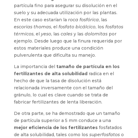
partícula fino para asegurar su disolución en el
suelo y su adecuada utilización por las plantas.
En este caso estarían la
roca fosfórica
, las
escorias thomas
, el
fosfato bicálcico
, los
fosfatos
térmicos
, el
yeso
, las
cales
y las
dolomitas
por
ejemplo. Desde luego que la finura requerida por
estos materiales produce una condición
pulverulenta que dificulta su manejo.
La importancia del
tamaño de partícula en los
fertilizantes de alta solubilidad
radica en el
hecho de que la tasa de disolución está
relacionada inversamente con el tamaño del
gránulo, lo cual es clave cuando se trata de
fabricar fertilizantes de lenta liberación.
De otra parte, se ha demostrado que un tamaño
de partícula superior a 5 mm conduce a una
mejor eficiencia de los fertilizantes
fosfatados
de alta solubilidad, tales como los
superfosfatos
o