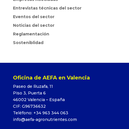
Entrevistas técnicas del sector
Eventos del sector
Noticias del sector
Reglamentación
Sosteniblidad
Oficina de AEFA en Valencia
Paseo de Ruzafa, 11
Piso 3, Puerta 6
46002 Valencia – España
CIF: G96736632
Teléfono: +34 963 344 063
info@aefa-agronutrientes.com