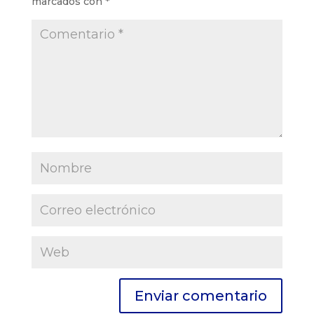
marcados con
*