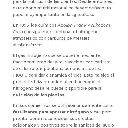
para la nutrición de las plantas. Desde entonces,
este abono multifuncional ha desempeñado un
papel muy importante en la agricultura.
En 1895, los químicos
Adolph Frank
y
Nikodem
Caro
consiguieron combinar el nitrógeno
atmosférico con carburos de metales
alcaliontérreos.
El gas nitrógeno que se obtiene mediante
fraccionamiento del aire, reacciona con carburo
de calcio a temperaturas por encima de los
1.100ºC para dar cianamida cálcica. Este ha sido el
primer fertilizante mineral en hacer que el
nitrógeno del aire quede disponible para la
nutrición de las plantas
.
En sus comienzos se utilizaba únicamente como
fertilizante para aportar nitrógeno y cal
, pero
pronto fueron reconocidos sus efectos
adicionales y positivos sobre la sanidad del suelo