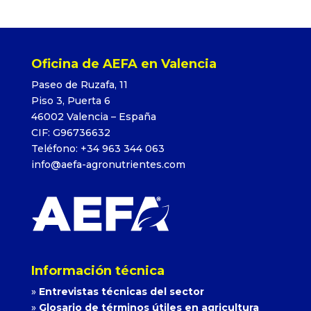
Oficina de AEFA en Valencia
Paseo de Ruzafa, 11
Piso 3, Puerta 6
46002 Valencia – España
CIF: G96736632
Teléfono: +34 963 344 063
info@aefa-agronutrientes.com
Información técnica
»
Entrevistas técnicas del sector
»
Glosario de términos útiles en agricultura