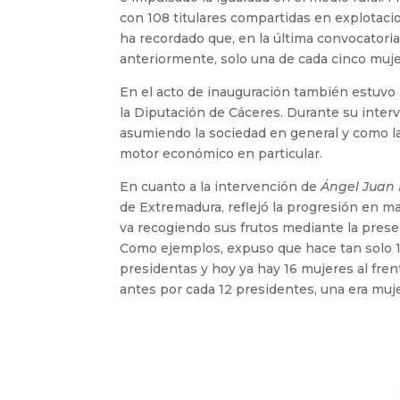
con 108 titulares compartidas en explotaci
ha recordado que, en la última convocatoria
anteriormente, solo una de cada cinco mujer
En el acto de inauguración también estuvo
la Diputación de Cáceres. Durante su inter
asumiendo la sociedad en general y como la
motor económico en particular.
En cuanto a la intervención de
Ángel Juan
de Extremadura, reflejó la progresión en mat
va recogiendo sus frutos mediante la prese
Como ejemplos, expuso que hace tan solo 
presidentas y hoy ya hay 16 mujeres al fre
antes por cada 12 presidentes, una era mujer