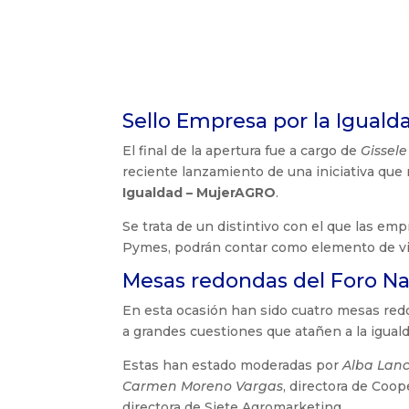
Sello Empresa por la Igual
El final de la apertura fue a cargo de
Gissel
reciente lanzamiento de una iniciativa que 
Igualdad – MujerAGRO
.
Se trata de un distintivo con el que las em
Pymes, podrán contar como elemento de visi
Mesas redondas del Foro N
En esta ocasión han sido cuatro mesas redo
a grandes cuestiones que atañen a la iguald
Estas han estado moderadas por
Alba Lan
Carmen Moreno Vargas
, directora de Coo
directora de Siete Agromarketing.