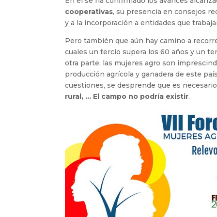
En él se ha confirmado los avances alcanza
cooperativas
, su presencia en consejos rec
y a la incorporación a entidades que trabajan
Pero también que aún hay camino a recorrer
cuales un tercio supera los 60 años y un te
otra parte, las mujeres agro son imprescind
producción agrícola y ganadera de este país,
cuestiones, se desprende que es necesario p
rural, … El campo no podría existir
.