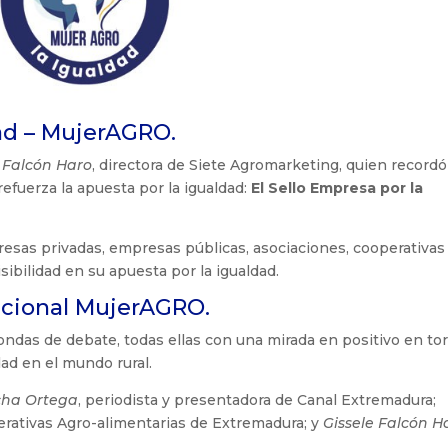
dad – MujerAGRO.
e Falcón Haro
, directora de Siete Agromarketing, quien recordó
refuerza la apuesta por la igualdad:
El Sello Empresa por la
presas privadas, empresas públicas, asociaciones, cooperativas
bilidad en su apuesta por la igualdad.
acional MujerAGRO.
ndas de debate, todas ellas con una mirada en positivo en to
ad en el mundo rural.
cha Ortega
, periodista y presentadora de Canal Extremadura;
perativas Agro-alimentarias de Extremadura; y
Gissele Falcón H