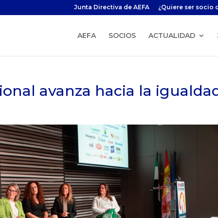
Junta Directiva de AEFA
¿Quiere ser socio 
AEFA
SOCIOS
ACTUALIDAD
ional avanza hacia la igualda