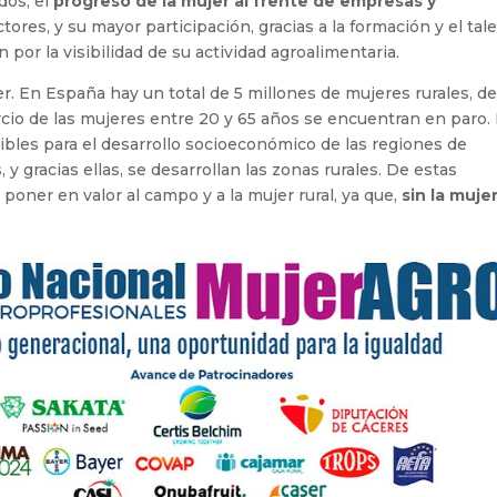
dos, el
progreso de la mujer al frente de empresas y
tores, y su mayor participación, gracias a la formación y el tal
 por la visibilidad de su actividad agroalimentaria.
. En España hay un total de 5 millones de mujeres rurales, de
rcio de las mujeres entre 20 y 65 años se encuentran en paro.
ibles para el desarrollo socioeconómico de las regiones de
 y gracias ellas, se desarrollan las zonas rurales. De estas
oner en valor al campo y a la mujer rural, ya que,
sin la muje