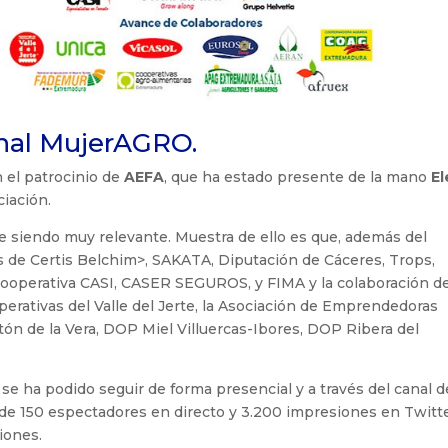
onal MujerAGRO.
n el patrocinio de
AEFA
, que ha estado presente de la mano
E
ciación.
e siendo muy relevante. Muestra de ello es que, además del
s de Certis Belchim>, SAKATA, Diputación de Cáceres, Trops,
perativa CASI, CASER SEGUROS, y FIMA y la colaboración d
perativas del Valle del Jerte, la Asociación de Emprendedoras
n de la Vera, DOP Miel Villuercas-Ibores, DOP Ribera del
e ha podido seguir de forma presencial y a través del canal d
e 150 espectadores en directo y 3.200 impresiones en Twitte
iones.