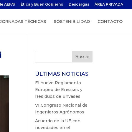
de AEFA?
Ética y Buen Gobierno
Descargas
ÁREA PRIVADA
JORNADAS TÉCNICAS
SOSTENIBILIDAD
CONTACTO
d
ÚLTIMAS NOTICIAS
El nuevo Reglamento
Europeo de Envases y
Residuos de Envases
VI Congreso Nacional de
Ingenieros Agrónomos
Acuerdo de la UE con
novedades en el