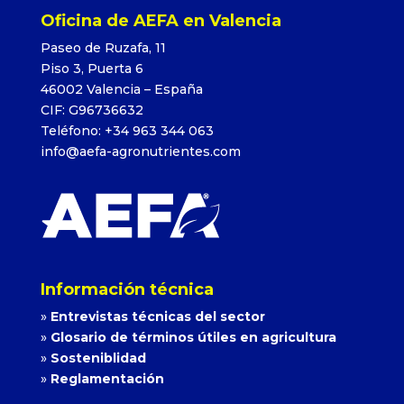
Oficina de AEFA en Valencia
Paseo de Ruzafa, 11
Piso 3, Puerta 6
46002 Valencia – España
CIF: G96736632
Teléfono: +34 963 344 063
info@aefa-agronutrientes.com
Información técnica
»
Entrevistas técnicas del sector
»
Glosario de términos útiles en agricultura
»
Sosteniblidad
»
Reglamentación