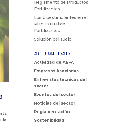
Reglamento de Productos
Fertilizantes
Los bioestimulantes en el
Plan Estatal de
Fertilizantes
Solución del suelo
ACTUALIDAD
Actividad de AEFA
Empresas Asociadas
Entrevistas técnicas del
sector
a
Eventos del sector
Noticias del sector
Reglamentación
nts
e la
Sosteniblidad