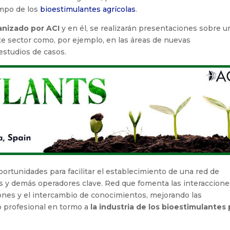
ampo de los
bioestimulantes agrícolas
.
anizado por ACI
y en él, se realizarán presentaciones sobre u
e sector como, por ejemplo, en las áreas de nuevas
estudios de casos.
ortunidades para facilitar el establecimiento de una red de
s y demás operadores clave. Red que fomenta las interaccione
iones y el intercambio de conocimientos, mejorando las
o profesional en tormo a
la industria de los bioestimulantes 