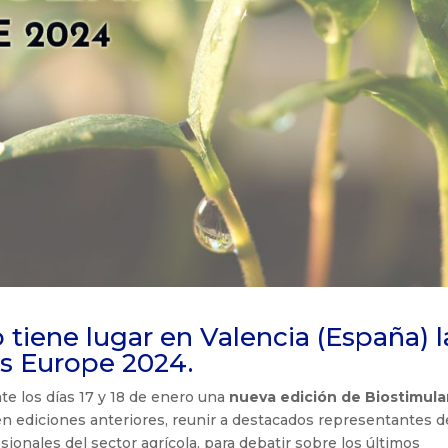
o tiene lugar en Valencia (España) l
ts Europe 2024.
te los días 17 y 18 de enero una
nueva edición de Biostimula
en ediciones anteriores, reunir a destacados representantes d
esionales del sector agrícola, para debatir sobre los últimos