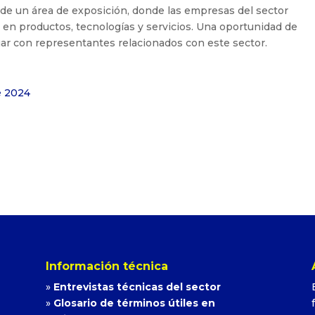
de un área de exposición, donde las empresas del sector
en productos, tecnologías y servicios. Una oportunidad de
uar con representantes relacionados con este sector.
e 2024
Información técnica
»
Entrevistas técnicas del sector
»
Glosario de términos útiles en