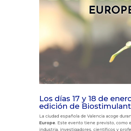
Los días 17 y 18 de ener
edición de Biostimulan
La ciudad española de Valencia acoge duran
Europe
. Este evento tiene previsto, como 
industria, investigadores, científicos y prof