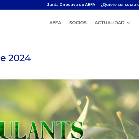
Junta Directiva de AEFA
¿Quiere ser socio 
AEFA
SOCIOS
ACTUALIDAD
pe 2024