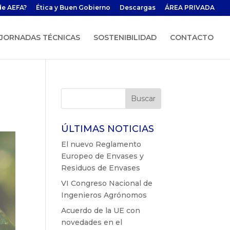
de AEFA?
Ética y Buen Gobierno
Descargas
ÁREA PRIVADA
JORNADAS TÉCNICAS
SOSTENIBILIDAD
CONTACTO
ÚLTIMAS NOTICIAS
El nuevo Reglamento
Europeo de Envases y
Residuos de Envases
VI Congreso Nacional de
Ingenieros Agrónomos
Acuerdo de la UE con
novedades en el