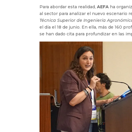
Para abordar esta realidad,
AEFA
ha organi
al sector para analizar el nuevo escenario r
Técnica Superior de Ingeniería Agronómica
el día el 18 de junio. En ella, más de 160 p
se han dado cita para profundizar en las imp