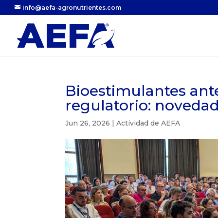
info@aefa-agronutrientes.com
Bioestimulantes ant
regulatorio: novedad
Jun 26, 2026
|
Actividad de AEFA