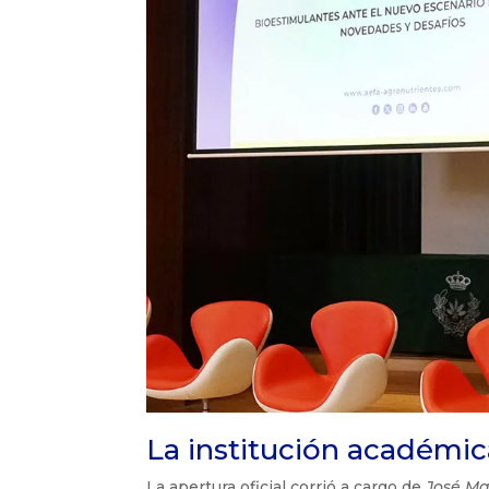
La institución académi
La apertura oficial corrió a cargo de
José Ma