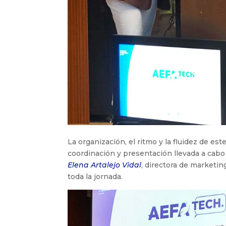
La organización, el ritmo y la fluidez de es
coordinación y presentación llevada a cab
Elena Artalejo Vidal
, directora de marketin
toda la jornada.