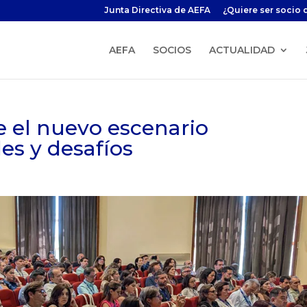
Junta Directiva de AEFA
¿Quiere ser socio 
AEFA
SOCIOS
ACTUALIDAD
e el nuevo escenario
es y desafíos