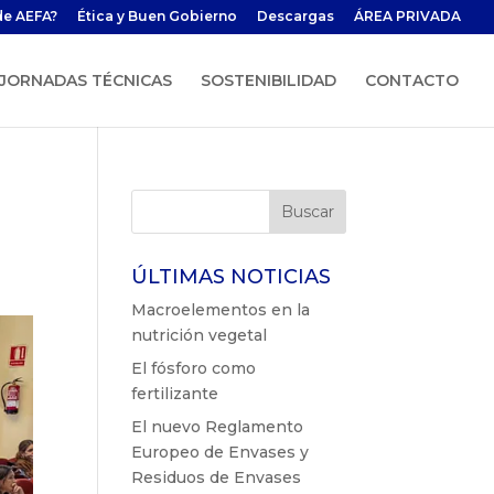
de AEFA?
Ética y Buen Gobierno
Descargas
ÁREA PRIVADA
JORNADAS TÉCNICAS
SOSTENIBILIDAD
CONTACTO
ÚLTIMAS NOTICIAS
Macroelementos en la
nutrición vegetal
El fósforo como
fertilizante
El nuevo Reglamento
Europeo de Envases y
Residuos de Envases