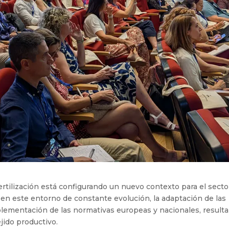
fertilización está configurando un nuevo contexto para el secto
en este entorno de constante evolución, la adaptación de las
plementación de las normativas europeas y nacionales, result
jido productivo.