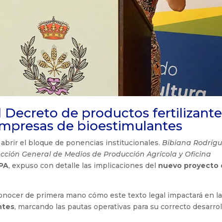
Decreto de productos fertilizante
 empresas de bioestimulantes
 abrir el bloque de ponencias institucionales.
Bibiana Rodríg
cción General de Medios de Producción Agrícola y Oficina
PA
, expuso con detalle las implicaciones del
nuevo proyecto
conocer de primera mano cómo este texto legal impactará en l
ntes
, marcando las pautas operativas para su correcto desarrol