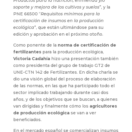
Productos para la nutrición, enmienda y/o
soporte y mejora de los cultivos y suelos
”, y la
PNE 66500 “
Requisitos mínimos para la
certificación de insumos en la producción
ecológica
”, que están ultimándose para su
edición y aprobación en el próximo otoño.
Como ponente de la
norma de certificación de
fertilizantes
para la producción ecológica,
Victoria Cadahía
hizo una presentación también
como presidenta del grupo de trabajo GT2 de
UNE-CTN 142 de Fertilizantes. En dicha charla se
dio una visión global del proceso de elaboración
de las normas, en las que ha participado todo el
sector implicado trabajando durante casi dos
años, y de los objetivos que se buscan, a quienes
van dirigidas y finalmente cómo los
agricultores
de producción ecológica
se van a ver
beneficiados.
En el mercado español se comercializan insumos