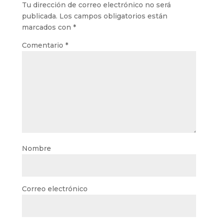
Tu dirección de correo electrónico no será
publicada.
Los campos obligatorios están
marcados con
*
Comentario
*
Nombre
Correo electrónico