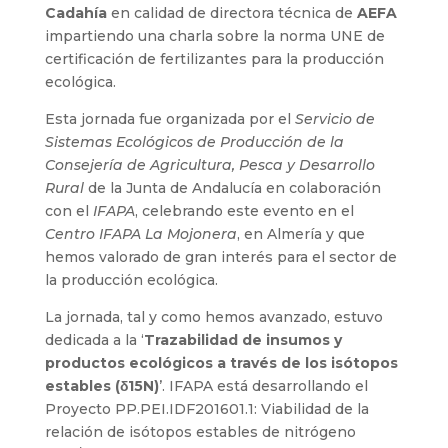
Cadahía
en calidad de directora técnica de
AEFA
impartiendo una charla sobre la norma UNE de
certificación de fertilizantes para la producción
ecológica.
Esta jornada fue organizada por el
Servicio de
Sistemas Ecológicos de Producción de la
Consejería de Agricultura, Pesca y Desarrollo
Rural
de la Junta de Andalucía en colaboración
con el
IFAPA
, celebrando este evento en el
Centro IFAPA La Mojonera
, en Almería y que
hemos valorado de gran interés para el sector de
la producción ecológica.
La jornada, tal y como hemos avanzado, estuvo
dedicada a la ‘
Trazabilidad de insumos y
productos ecológicos a través de los isótopos
estables (δ15N)
’. IFAPA está desarrollando el
Proyecto PP.PEI.IDF201601.1: Viabilidad de la
relación de isótopos estables de nitrógeno