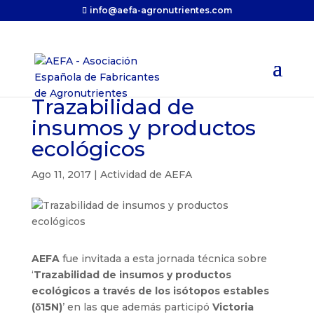
info@aefa-agronutrientes.com
Trazabilidad de
insumos y productos
ecológicos
Ago 11, 2017
|
Actividad de AEFA
AEFA
fue invitada a esta jornada técnica sobre
‘
Trazabilidad de insumos y productos
ecológicos a través de los isótopos estables
(δ15N)
’ en las que además participó
Victoria