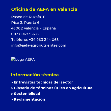
Oficina de AEFA en Valencia
Paseo de Ruzafa, 11
Piso 3, Puerta 6
46002 Valencia – España
CIF: G96736632
Teléfono: +34 963 344 063
info@aefa-agronutrientes.com
Información técnica
»
Entrevistas técnicas del sector
»
Glosario de términos útiles en agricultura
»
Sosteniblidad
»
Reglamentación