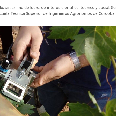
 sin ánimo de lucro, de interés científico, técnico y social. Su
Escuela Técnica Superior de Ingenieros Agrónomos de Córdoba