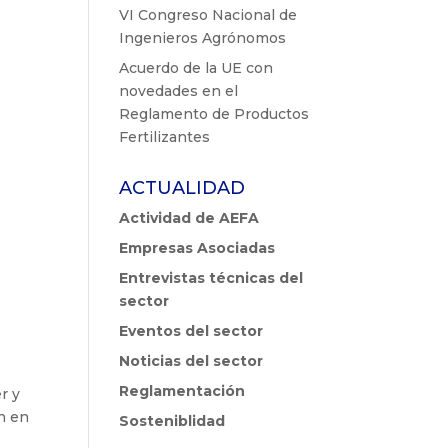
VI Congreso Nacional de
Ingenieros Agrónomos
Acuerdo de la UE con
novedades en el
Reglamento de Productos
Fertilizantes
ACTUALIDAD
Actividad de AEFA
Empresas Asociadas
Entrevistas técnicas del
sector
Eventos del sector
Noticias del sector
Reglamentación
r y
ón en
Sosteniblidad