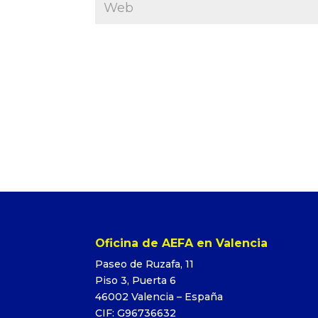
Oficina de AEFA en Valencia
Paseo de Ruzafa, 11
Piso 3, Puerta 6
46002 Valencia – España
CIF: G96736632