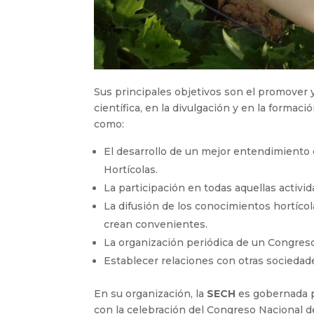
Sus principales objetivos son el promover y
científica, en la divulgación y en la formaci
como:
El desarrollo de un mejor entendimiento e
Hortícolas.
La participación en todas aquellas activid
La difusión de los conocimientos hortíco
crean convenientes.
La organización periódica de un Congres
Establecer relaciones con otras sociedad
En su organización, la
SECH
es gobernada p
con la celebración del Congreso Nacional d