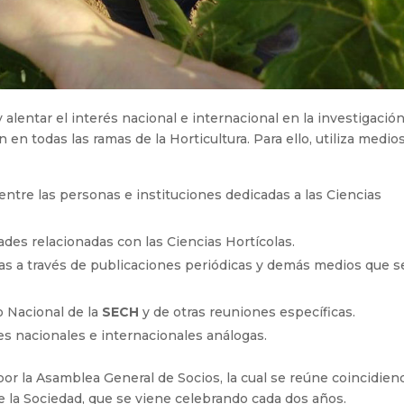
 alentar el interés nacional e internacional en la investigació
ón en todas las ramas de la Horticultura. Para ello, utiliza medio
ntre las personas e instituciones dedicadas a las Ciencias
ades relacionadas con las Ciencias Hortícolas.
las a través de publicaciones periódicas y demás medios que s
o Nacional de la
SECH
y de otras reuniones específicas.
es nacionales e internacionales análogas.
or la Asamblea General de Socios, la cual se reúne coincidien
e la Sociedad, que se viene celebrando cada dos años.