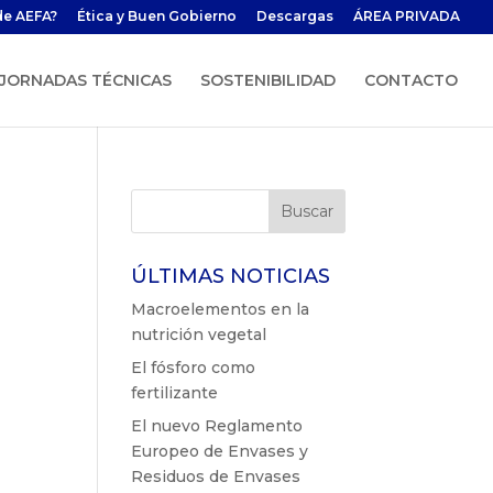
de AEFA?
Ética y Buen Gobierno
Descargas
ÁREA PRIVADA
JORNADAS TÉCNICAS
SOSTENIBILIDAD
CONTACTO
ÚLTIMAS NOTICIAS
Macroelementos en la
nutrición vegetal
El fósforo como
fertilizante
El nuevo Reglamento
Europeo de Envases y
Residuos de Envases