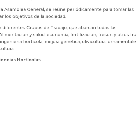
r la Asamblea General, se reúne periódicamente para tomar las
r los objetivos de la Sociedad.
 diferentes Grupos de Trabajo, que abarcan todas las
 Alimentación y salud, economía, fertilización, fresón y otros fr
a, ingeniería hortícola, mejora genética, olivicultura, ornamentale
cultura.
encias Hortícolas