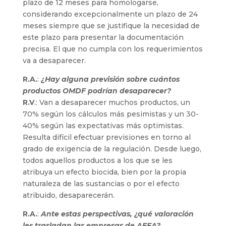
plazo de 12 meses para homologarse,
considerando excepcionalmente un plazo de 24
meses siempre que se justifique la necesidad de
este plazo para presentar la documentación
precisa. El que no cumpla con los requerimientos
va a desaparecer.
R.A.
:
¿Hay alguna previsión sobre cuántos
productos OMDF podrían desaparecer?
R.V
.: Van a desaparecer muchos productos, un
70% según los cálculos más pesimistas y un 30-
40% según las expectativas más optimistas.
Resulta difícil efectuar previsiones en torno al
grado de exigencia de la regulación. Desde luego,
todos aquellos productos a los que se les
atribuya un efecto biocida, bien por la propia
naturaleza de las sustancias o por el efecto
atribuido, desaparecerán.
R.A.
:
Ante estas perspectivas, ¿qué valoración
les trasladan las empresas de AEFA?