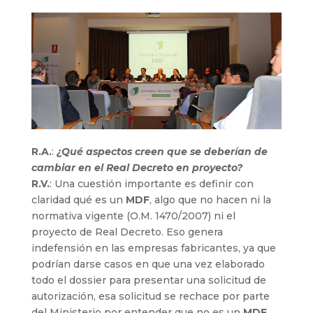
R.A.
:
¿Qué aspectos creen que se deberían de
cambiar en el Real Decreto en proyecto?
R.V.
: Una cuestión importante es definir con
claridad qué es un
MDF
, algo que no hacen ni la
normativa vigente (O.M. 1470/2007) ni el
proyecto de Real Decreto. Eso genera
indefensión en las empresas fabricantes, ya que
podrían darse casos en que una vez elaborado
todo el dossier para presentar una solicitud de
autorización, esa solicitud se rechace por parte
del Ministerio por entender que no es un
MDF
.