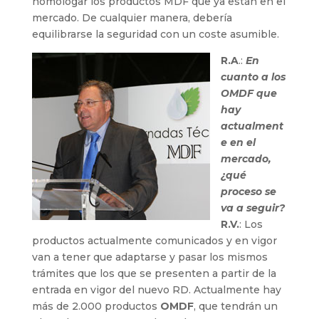
homologar los productos MDF que ya están en el
mercado. De cualquier manera, debería
equilibrarse la seguridad con un coste asumible.
R.A
.:
En
cuanto a los
OMDF que
hay
actualment
e en el
mercado,
¿qué
proceso se
va a seguir?
R.V.
: Los
productos actualmente comunicados y en vigor
van a tener que adaptarse y pasar los mismos
trámites que los que se presenten a partir de la
entrada en vigor del nuevo RD. Actualmente hay
más de 2.000 productos
OMDF
, que tendrán un