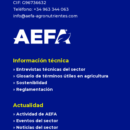
CIF: G96736632
Teléfono: +34 963 344 063
info@aefa-agronutrientes.com
Información técnica
»
Entrevistas técnicas del sector
»
Glosario de términos útiles en agricultura
»
Sosteniblidad
»
Reglamentación
Actualidad
»
Actividad de AEFA
»
Eventos del sector
»
Noticias del sector