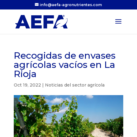
info@aefa-agronutrientes.com
Recogidas de envases
agrícolas vacíos en La
Rioja
Oct 19, 2022
|
Noticias del sector agrícola