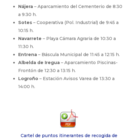
Nájera
– Aparcamiento del Cementerio de 8:30
a 9:30 h.
Sotes
– Cooperativa (Pol. Industrial) de 9:45 a
10:15 h.
Navarrete
– Playa Cámara Agraria de 10:30 a
11:30 h.
Entrena
– Báscula Municipal de 11:45 a 12:15 h.
Albelda de Iregua
– Aparcamiento Piscinas-
Frontón de 12:30 a 13:15 h.
Logroño
– Estación Avisos Varea de 13:30 a
14:00 h.
Cartel de puntos itinerantes de recogida de