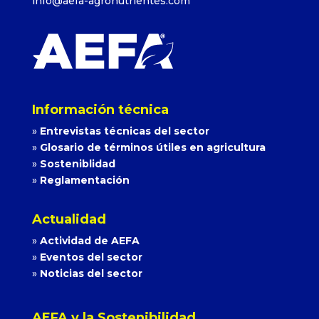
info@aefa-agronutrientes.com
Información técnica
»
Entrevistas técnicas del sector
»
Glosario de términos útiles en agricultura
»
Sosteniblidad
»
Reglamentación
Actualidad
»
Actividad de AEFA
»
Eventos del sector
»
Noticias del sector
AEFA y la Sostenibilidad