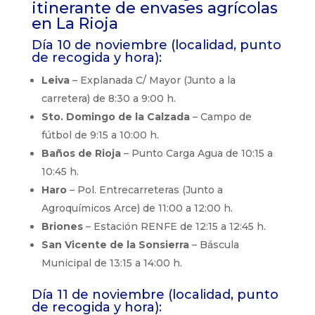
itinerante de envases agrícolas
en La Rioja
Día 10 de noviembre (localidad, punto
de recogida y hora):
Leiva
– Explanada C/ Mayor (Junto a la
carretera) de 8:30 a 9:00 h.
Sto. Domingo de la Calzada
– Campo de
fútbol de 9:15 a 10:00 h.
Baños de Rioja
– Punto Carga Agua de 10:15 a
10:45 h.
Haro
– Pol. Entrecarreteras (Junto a
Agroquímicos Arce) de 11:00 a 12:00 h.
Briones
– Estación RENFE de 12:15 a 12:45 h.
San Vicente de la Sonsierra
– Báscula
Municipal de 13:15 a 14:00 h.
Día 11 de noviembre (localidad, punto
de recogida y hora):