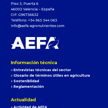
Piso 3, Puerta 6
46002 Valencia – España
CIF: G96736632
Teléfono: +34 963 344 063
info@aefa-agronutrientes.com
Información técnica
»
Entrevistas técnicas del sector
»
Glosario de términos útiles en agricultura
»
Sosteniblidad
»
Reglamentación
Actualidad
»
Actividad de AEFA