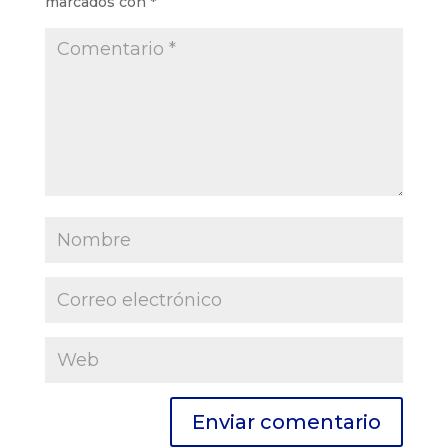
marcados con
*