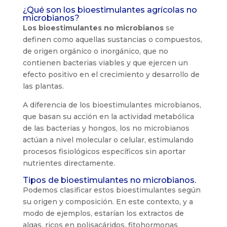
¿Qué son los bioestimulantes agrícolas no
microbianos?
Los bioestimulantes no microbianos
se
definen como aquellas sustancias o compuestos,
de origen orgánico o inorgánico, que no
contienen bacterias viables y que ejercen un
efecto positivo en el crecimiento y desarrollo de
las plantas.
A diferencia de los bioestimulantes microbianos,
que basan su acción en la actividad metabólica
de las bacterias y hongos, los no microbianos
actúan a nivel molecular o celular, estimulando
procesos fisiológicos específicos sin aportar
nutrientes directamente.
Tipos de bioestimulantes no microbianos.
Podemos clasificar estos bioestimulantes según
su origen y composición. En este contexto, y a
modo de ejemplos, estarían los extractos de
algas, ricos en polisacáridos, fitohormonas