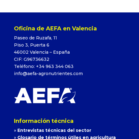
Oficina de AEFA en Valencia
Paseo de Ruzafa, 11
Piso 3, Puerta 6
46002 Valencia – España
CIF: G96736632
Teléfono: +34 963 344 063
info@aefa-agronutrientes.com
Información técnica
»
Entrevistas técnicas del sector
»
Glosario de términos útiles en agricultura