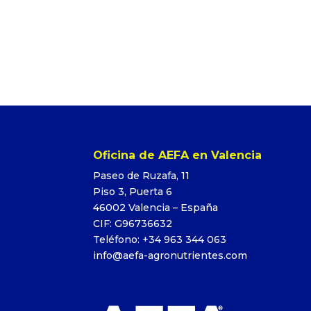
Oficina de AEFA en Valencia
Paseo de Ruzafa, 11
Piso 3, Puerta 6
46002 Valencia – España
CIF: G96736632
Teléfono: +34 963 344 063
info@aefa-agronutrientes.com