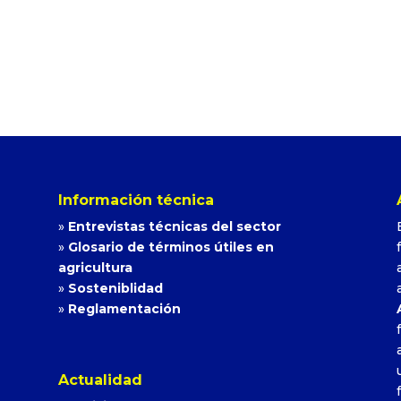
Información técnica
»
Entrevistas técnicas del sector
»
Glosario de términos útiles en
agricultura
»
Sosteniblidad
»
Reglamentación
Actualidad