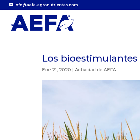
info@aefa-agronutrientes.com
Los bioestimulantes e
Ene 21, 2020
|
Actividad de AEFA