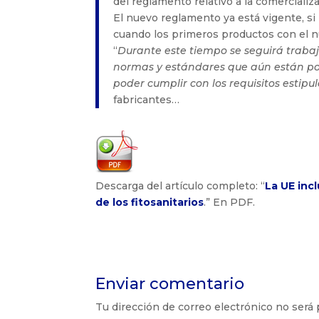
del reglamento relativo a la comercializ
El nuevo reglamento ya está vigente, si 
cuando los primeros productos con el 
“
Durante este tiempo se seguirá trabaj
normas y estándares que aún están por
poder cumplir con los requisitos estip
fabricantes…
Descarga del artículo completo: “
La UE incl
de los fitosanitarios
.” En PDF.
Enviar comentario
Tu dirección de correo electrónico no será 