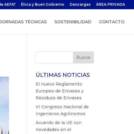
de AEFA?
Ética y Buen Gobierno
Descargas
ÁREA PRIVADA
JORNADAS TÉCNICAS
SOSTENIBILIDAD
CONTACTO
ÚLTIMAS NOTICIAS
El nuevo Reglamento
Europeo de Envases y
Residuos de Envases
VI Congreso Nacional de
Ingenieros Agrónomos
Acuerdo de la UE con
novedades en el