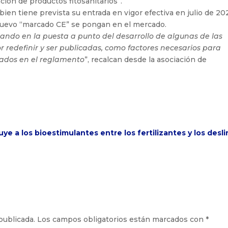
ación de productos fitosanitarios”.
bien tiene prevista su entrada en vigor efectiva en julio de 20
nuevo “marcado CE” se pongan en el mercado.
ando en la puesta a punto del desarrollo de algunas de las
 redefinir y ser publicadas, como factores necesarios para
ulados en el reglamento
”, recalcan desde la asociación de
uye a los bioestimulantes entre los fertilizantes y los desl
publicada.
Los campos obligatorios están marcados con
*