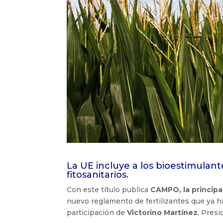
La UE incluye a los bioestimulantes
fitosanitarios.
Con este título publica
CAMPO, la principal
nuevo reglamento de fertilizantes que ya ha
participación de
Victorino Martínez
, Pres