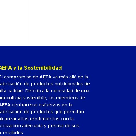
AEFA y la Sostenibilidad
El compromiso de
AEFA
va más allá de la
fabricación de productos nutricionales de
alta calidad. Debido a la necesidad de una
agricultura sostenible, los miembros de
AEFA
centran sus esfuerzos en la
fabricación de productos que permitan
alcanzar altos rendimientos con la
utilización adecuada y precisa de sus
formulados.