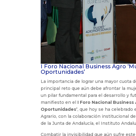
I Foro Nacional Business Agro ‘M
Oportunidades’
La importancia de lograr una mayor cuota 
principal reto que aún debe afrontar la muj
un pilar fundamental para el desarrollo y fu
manifiesto en el
I Foro Nacional Business
Oportunidades’
, que hoy se ha celebrado
Agrario, con la colaboración institucional d
de la Junta de Andalucía, el Instituto Andal
Combatir la invisibilidad que aún sufre este