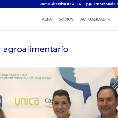
Junta Directiva de AEFA
¿Quiere ser socio 
AEFA
SOCIOS
ACTUALIDAD
r agroalimentario