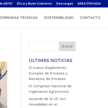
de AEFA?
Ética y Buen Gobierno
Descargas
ÁREA PRIVADA
JORNADAS TÉCNICAS
SOSTENIBILIDAD
CONTACTO
ÚLTIMAS NOTICIAS
El nuevo Reglamento
Europeo de Envases y
Residuos de Envases
VI Congreso Nacional de
Ingenieros Agrónomos
Acuerdo de la UE con
novedades en el