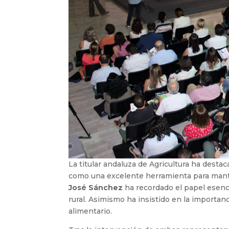
La titular andaluza de Agricultura ha dest
como una excelente herramienta para manten
José Sánchez
ha recordado el papel esencia
rural. Asimismo ha insistido en la importan
alimentario.