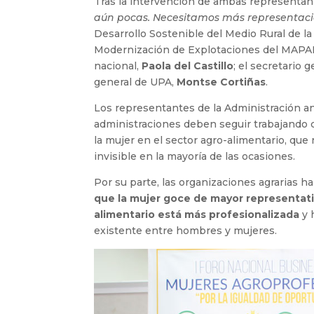
Tras la intervención de ambas representante
aún pocas. Necesitamos más representació
Desarrollo Sostenible del Medio Rural de 
Modernización de Explotaciones del MAP
nacional,
Paola del Castillo
; el secretario
general de UPA,
Montse Cortiñas
.
Los representantes de la Administración a
administraciones deben seguir trabajando c
la mujer en el sector agro-alimentario, que
invisible en la mayoría de las ocasiones.
Por su parte, las organizaciones agrarias h
que la mujer goce de mayor representat
alimentario está más profesionalizada
y 
existente entre hombres y mujeres.