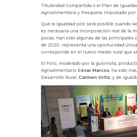
Titularidad Compartida o el Plan de Iguald
Agroalimentaria y Pesquera, impulsado por 
Que la Igualdad sólo será posible cuando la
es necesaria una incorporación real de la mu
pocas, han sido algunas de las principales c
de 2020, representa una oportunidad única
corresponde en el nuevo medio rural que se
El Foro, moderado por la guionista, producto
Agroalimentario
César Marcos
, ha sido in
Desarrollo Rural,
Carmen Ortiz
, y de Igual