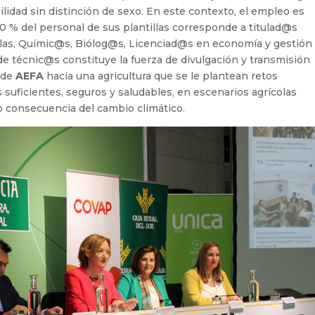
lidad sin distinción de sexo. En este contexto, el empleo es
40 % del personal de sus plantillas corresponde a titulad@s
colas, Químic@s, Biólog@s, Licenciad@s en economía y gestión
de técnic@s constituye la fuerza de divulgación y transmisión
 de
AEFA
hacia una agricultura que se le plantean retos
suficientes, seguros y saludables, en escenarios agrícolas
consecuencia del cambio climático.