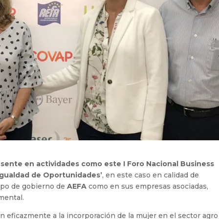
esente en actividades como este I Foro Nacional Business
 Igualdad de Oportunidades’
, en este caso en calidad de
uipo de gobierno de
AEFA
como en sus empresas asociadas,
mental.
 eficazmente a la incorporación de la mujer en el sector agro