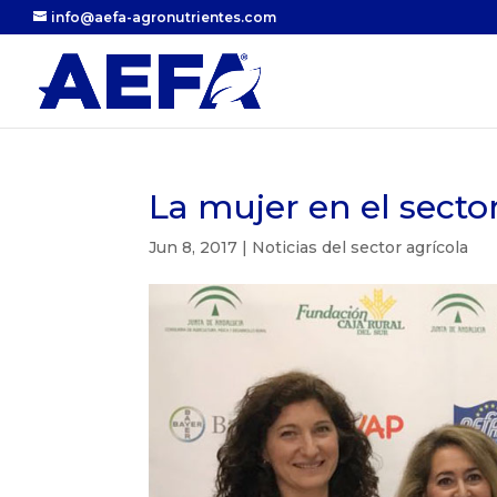
info@aefa-agronutrientes.com
La mujer en el secto
Jun 8, 2017
|
Noticias del sector agrícola