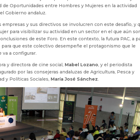
ad de Oportunidades entre Hombres y Mujeres en la actividad
el Gobierno andaluz.
s empresas y sus directivos se involucren con este desafío, y 
jer para visibilizar su actividad en un sector en el que aún so
onclusiones de este Foro. En este contexto, la futura PAC, a pa
 para que este colectivo desempeñe el protagonismo que le
 va a configurar.
ra y directora de cine social,
Mabel Lozano
, y el periodista
augurado por las consejeras andaluzas de Agricultura, Pesca y
dad y Políticas Sociales,
María José Sánchez
.