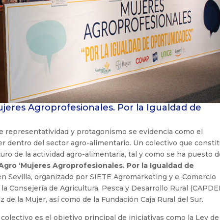
ujeres Agroprofesionales. Por la Igualdad de
de representatividad y protagonismo se evidencia como el
er dentro del sector agro-alimentario. Un colectivo que consti
turo de la actividad agro-alimentaria, tal y como se ha puesto 
 Agro ‘Mujeres Agroprofesionales. Por la Igualdad de
 en Sevilla, organizado por SIETE Agromarketing y e-Comercio
e la Consejería de Agricultura, Pesca y Desarrollo Rural (CAPDE
uz de la Mujer, así como de la Fundación Caja Rural del Sur.
 colectivo es el objetivo principal de iniciativas como la Ley de