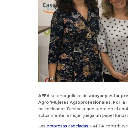
AEFA
se enorgullece de
apoyar y estar pr
Agro ‘Mujeres Agroprofesionales. Por la
patrocinador. Destacar que tanto en el eq
actualmente la mujer juega un papel funda
Las
empresas asociadas
a
AEFA
contribuyen