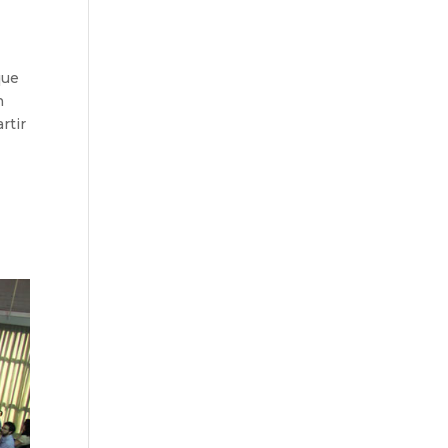
que
n
rtir