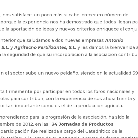
, nos satisface, un poco más si cabe, crecer en número de
 porque la experiencia nos ha demostrado que todos llegan pa
e la aportación de ideas y nuevos criterios enriquece al conju
 anterior que saludamos a dos nuevas empresas
Antonio
 S.L.
y
Agritecno Fertilizantes, S.L.
y les damos la bienvenida a
 la seguridad de que su incorporación a la asociación contribu
n el sector sube un nuevo peldaño, siendo en la actualidad 39
ta firmemente por participar en todos los foros nacionales y
as para contribuir, con la experiencia de sus ahora treinta y
or tan importante como es el de la producción agrícola.
prendiendo para la progresión de la asociación, ha sido la
iembre de 2012, en las “
34 Jornadas de Productos
 participación fue realizada a cargo del Catedrático de la