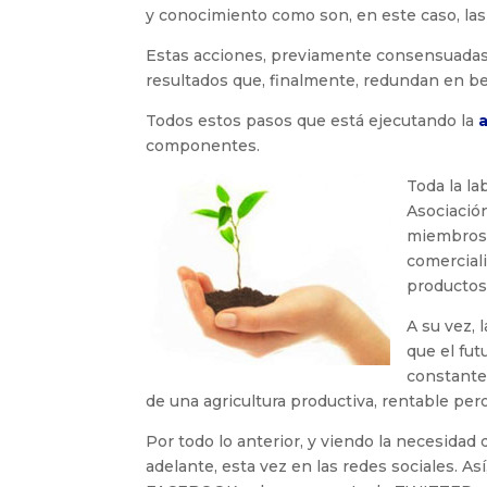
y conocimiento como son, en este caso, la
Estas acciones, previamente consensuadas 
resultados que, finalmente, redundan en bene
Todos estos pasos que está ejecutando la
a
componentes.
Toda la la
Asociació
miembros 
comerciali
productos
A su vez, 
que el fut
constante
de una agricultura productiva, rentable pe
Por todo lo anterior, y viendo la necesida
adelante, esta vez en las redes sociales. A