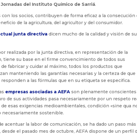
s
Jornadas del Instituto Químico de Sarriá
.
con los socios, contribuyen de forma eficaz a la consecución
ficio de la agricultura, del agricultor y del consumidor.
ctual junta directiva
dicen mucho de la calidad y visión de s
bor realizada por la junta directiva, en representación de la
n, tiene su base en el firme convencimiento de todos sus
de fabricar y cuidar al máximo, todos los productos que
zan manteniendo las garantías necesarias y la certeza de que 
 responden a las fórmulas que en su etiqueta se especifica.
las
empresas asociadas a AEFA
son plenamente conscientes
uro de sus actividades pasa necesariamente por un respeto re
 de esas exigencias medioambientales, condición «sine qua n
ro necesariamente sostenible.
d de acentuar la labor de comunicación, se ha dado un paso más
sí, desde el pasado mes de octubre, AEFA dispone de un perfil 