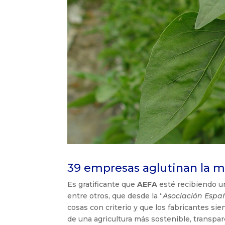
39 empresas aglutinan la ma
Es gratificante que
AEFA
esté recibiendo un
entre otros, que desde la “
Asociación Espa
cosas con criterio y que los fabricantes si
de una agricultura más sostenible, transpar