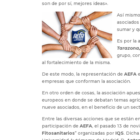
son de por sí, mejores ideas».
Así mismo
asociados
sumar y qu
Es por la
Tarazona,
grupo, con
al fortalecimiento de la misma.
De este modo, la representación de
AEFA
e
empresas que conforman la asociación.
En otro orden de cosas, la asociación apues
europeos en donde se debatan temas agrícol
nueve asociados, en el beneficio de un sect
Entre las diversas acciones que se están em
participación de
AEFA
, el pasado 13 de nov
Fitosanitarios
” organizadas por
IQS
. Dicha