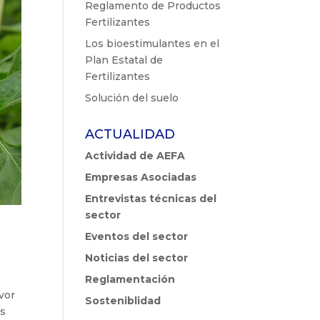
Reglamento de Productos
Fertilizantes
Los bioestimulantes en el
Plan Estatal de
Fertilizantes
Solución del suelo
ACTUALIDAD
Actividad de AEFA
Empresas Asociadas
Entrevistas técnicas del
sector
Eventos del sector
Noticias del sector
s
Reglamentación
vor
Sosteniblidad
as