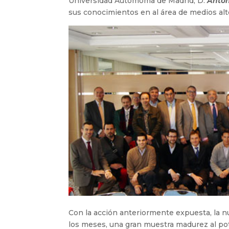
Universidad Autómoma de Madrid, D.
Anton
sus conocimientos en al área de medios alte
Con la acción anteriormente expuesta, la 
los meses, una gran muestra madurez al po