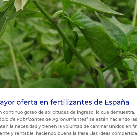
yor oferta en fertilizantes de España
 continuo goteo de solicitudes de ingreso, lo que demuestra,
ñola de Fabricantes de Agronutrientes
” se están haciendo la
enten la necesidad y tienen la voluntad de caminar unidos en fa
ente y rentable, haciendo buena la frase «las ideas compartid