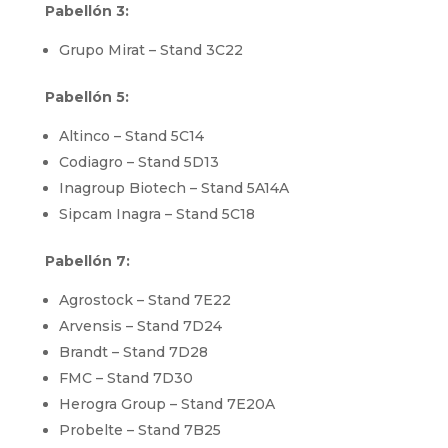
Pabellón 3:
Grupo Mirat – Stand 3C22
Pabellón 5:
Altinco – Stand 5C14
Codiagro – Stand 5D13
Inagroup Biotech – Stand 5A14A
Sipcam Inagra – Stand 5C18
Pabellón 7:
Agrostock – Stand 7E22
Arvensis – Stand 7D24
Brandt – Stand 7D28
FMC – Stand 7D30
Herogra Group – Stand 7E20A
Probelte – Stand 7B25