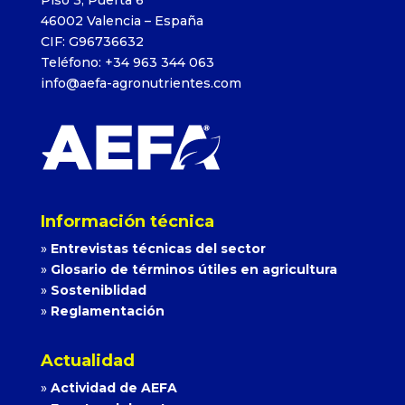
46002 Valencia – España
CIF: G96736632
Teléfono: +34 963 344 063
info@aefa-agronutrientes.com
Información técnica
»
Entrevistas técnicas del sector
»
Glosario de términos útiles en agricultura
»
Sosteniblidad
»
Reglamentación
Actualidad
»
Actividad de AEFA