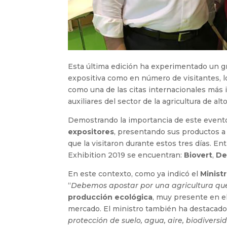
Esta última edición ha experimentado un gr
expositiva como en número de visitantes, l
como una de las citas internacionales más i
auxiliares del sector de la agricultura de al
Demostrando la importancia de este evento 
expositores
, presentando sus productos a 
que la visitaron durante estos tres días. 
Exhibition 2019 se encuentran:
Biovert
,
De
En este contexto, como ya indicó el
Minist
“
Debemos apostar por una agricultura q
producción ecológica
, muy presente en e
mercado. El ministro también ha destacado 
protección de suelo, agua, aire, biodiver