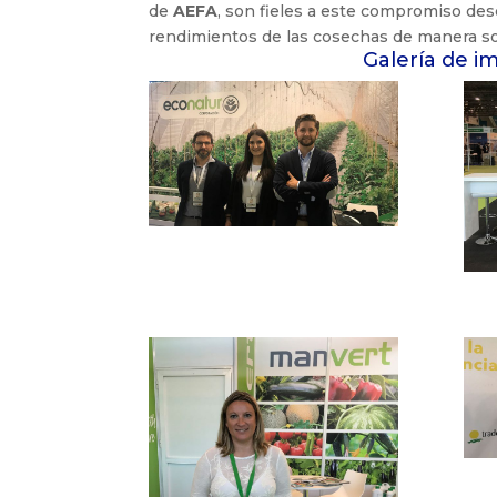
de
AEFA
, son fieles a este compromiso de
rendimientos de las cosechas de manera s
Galería de i