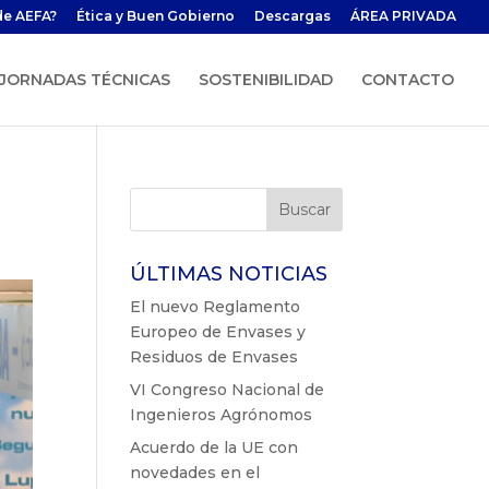
de AEFA?
Ética y Buen Gobierno
Descargas
ÁREA PRIVADA
JORNADAS TÉCNICAS
SOSTENIBILIDAD
CONTACTO
ÚLTIMAS NOTICIAS
El nuevo Reglamento
Europeo de Envases y
Residuos de Envases
VI Congreso Nacional de
Ingenieros Agrónomos
Acuerdo de la UE con
novedades en el