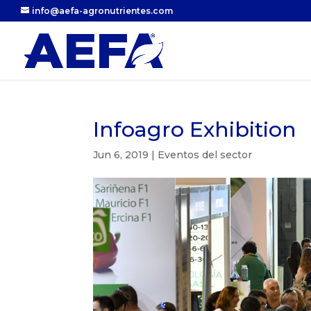
info@aefa-agronutrientes.com
Infoagro Exhibition
Jun 6, 2019
|
Eventos del sector