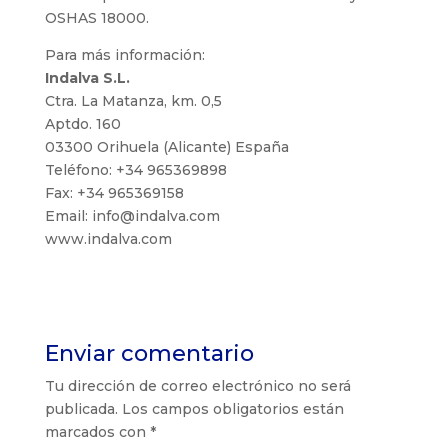
OSHAS 18000.
Para más información:
Indalva S.L.
Ctra. La Matanza, km. 0,5
Aptdo. 160
03300 Orihuela (Alicante) España
Teléfono: +34 965369898
Fax: +34 965369158
Email: info@indalva.com
www.indalva.com
Enviar comentario
Tu dirección de correo electrónico no será
publicada.
Los campos obligatorios están
marcados con
*