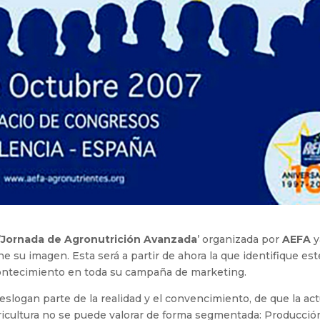
’
Jornada de Agronutrición Avanzada
’ organizada por
AEFA
y
ne su imagen. Esta será a partir de ahora la que identifique est
ontecimiento en toda su campaña de marketing.
eslogan parte de la realidad y el convencimiento, de que la act
icultura no se puede valorar de forma segmentada: Producció