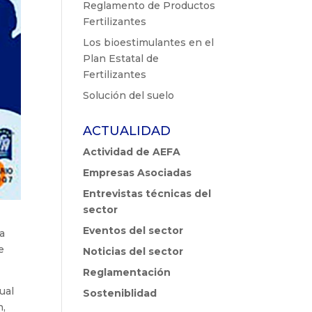
Reglamento de Productos
Fertilizantes
Los bioestimulantes en el
Plan Estatal de
Fertilizantes
Solución del suelo
ACTUALIDAD
Actividad de AEFA
Empresas Asociadas
Entrevistas técnicas del
sector
Eventos del sector
a
e
Noticias del sector
Reglamentación
ual
Sosteniblidad
n,