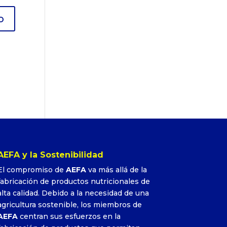
AEFA y la Sostenibilidad
El compromiso de
AEFA
va más allá de la
fabricación de productos nutricionales de
alta calidad. Debido a la necesidad de una
agricultura sostenible, los miembros de
AEFA
centran sus esfuerzos en la