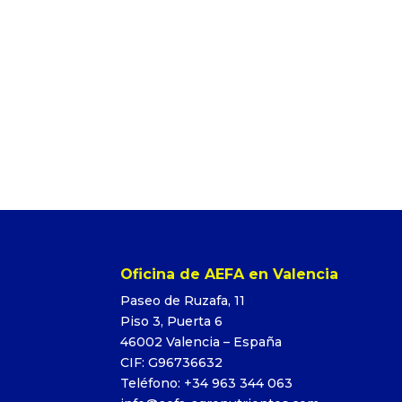
Oficina de AEFA en Valencia
Paseo de Ruzafa, 11
Piso 3, Puerta 6
46002 Valencia – España
CIF: G96736632
Teléfono: +34 963 344 063