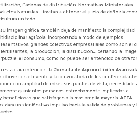
tilización, Cadenas de distribución, Normativas Ministeriales,
ductos Naturales… invitan a obtener el juicio de definirla com
icultura un todo.
su imagen gráfica, también deja de manifiesto la complejidad
tidisciplinar agrícola, incorporando a modo de ejemplos
resentativos, grandes colectivos empresariales como son el 
 fertilizantes, la producción, la distribución… cerrando la imag
 ‘puzzle’ el consumo, como no puede ser entendido de otra fo
 esta clara intención, la ’
Jornada de Agronutrición Avanzad
tribuye con el evento y la convocatoria de los conferenciante
oner con amplitud de miras, sus puntos de vista, necesidades
adamente quinientas personas, estrechamente implicadas e
y beneficiosas que satisfagan a la más amplia mayoría.
AEFA
,
s dará un significativo impulso hacia la salida de problemas y 
entro.