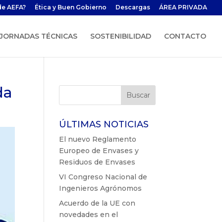
de AEFA?
Ética y Buen Gobierno
Descargas
ÁREA PRIVADA
JORNADAS TÉCNICAS
SOSTENIBILIDAD
CONTACTO
da
ÚLTIMAS NOTICIAS
El nuevo Reglamento
Europeo de Envases y
Residuos de Envases
VI Congreso Nacional de
Ingenieros Agrónomos
Acuerdo de la UE con
novedades en el