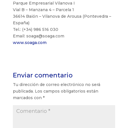
Parque Empresarial Vilanova I
Vial B – Manzana 4 – Parcela 1
36614 Baión – Vilanova de Arousa (Pontevedra –
España)
Tel.: (+34) 986 516 030
Email: soaga@soaga.com
www.soaga.com
Enviar comentario
Tu dirección de correo electrónico no será
publicada.
Los campos obligatorios están
marcados con
*