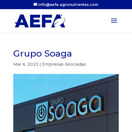
info@aefa-agronutrientes.com
Grupo Soaga
Mar 6, 2023
|
Empresas Asociadas