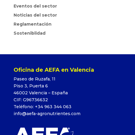
Eventos del sector
Noticias del sector
Reglamentación
Sosteniblidad
Oficina de AEFA en Valencia
Paseo de Ruzafa, 11
Piso 3, Puerta 6
46002 Valencia – España
CIF: G96736632
Teléfono: +34 963 344 063
info@aefa-agronutrientes.com