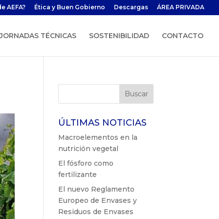
de AEFA?
Ética y Buen Gobierno
Descargas
ÁREA PRIVADA
JORNADAS TÉCNICAS
SOSTENIBILIDAD
CONTACTO
ÚLTIMAS NOTICIAS
Macroelementos en la
nutrición vegetal
El fósforo como
fertilizante
El nuevo Reglamento
Europeo de Envases y
Residuos de Envases