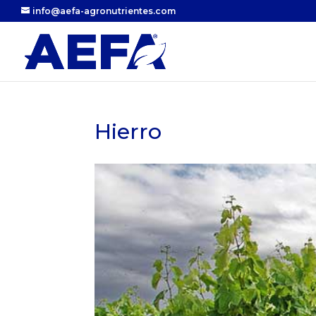
info@aefa-agronutrientes.com
Hierro