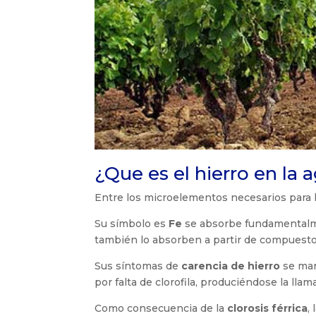
¿Que es el hierro en la a
Entre los microelementos necesarios para l
Su símbolo es
Fe
se absorbe fundamentalm
también lo absorben a partir de compuesto
Sus síntomas de
carencia de hierro
se mani
por falta de clorofila, produciéndose la lla
Como consecuencia de la
clorosis férrica
,