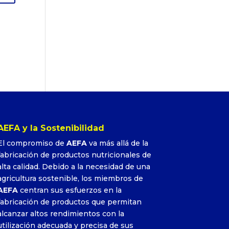
AEFA y la Sostenibilidad
El compromiso de
AEFA
va más allá de la
fabricación de productos nutricionales de
alta calidad. Debido a la necesidad de una
agricultura sostenible, los miembros de
AEFA
centran sus esfuerzos en la
fabricación de productos que permitan
alcanzar altos rendimientos con la
utilización adecuada y precisa de sus