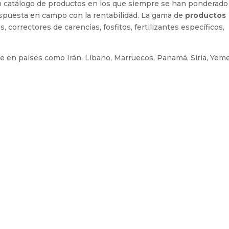
 un catálogo de productos en los que siempre se han ponderado 
respuesta en campo con la rentabilidad. La gama de
productos
correctores de carencias, fosfitos, fertilizantes específicos,
e en países como Irán, Líbano, Marruecos, Panamá, Síria, Yem