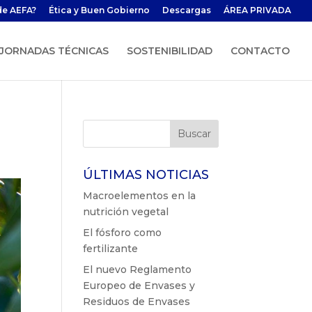
de AEFA?
Ética y Buen Gobierno
Descargas
ÁREA PRIVADA
JORNADAS TÉCNICAS
SOSTENIBILIDAD
CONTACTO
ÚLTIMAS NOTICIAS
Macroelementos en la
nutrición vegetal
El fósforo como
fertilizante
El nuevo Reglamento
Europeo de Envases y
Residuos de Envases