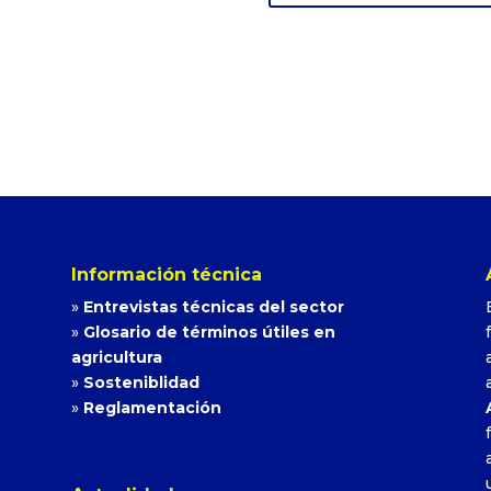
Información técnica
»
Entrevistas técnicas del sector
»
Glosario de términos útiles en
agricultura
»
Sosteniblidad
»
Reglamentación