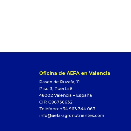
Oficina de AEFA en Valencia
Paseo de Ruzafa, 11
Piso 3, Puerta 6
46002 Valencia – España
CIF: G96736632
Teléfono: +34 963 344 063
info@aefa-agronutrientes.com