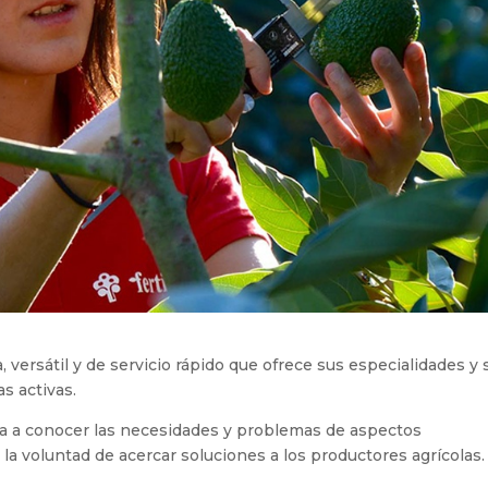
 versátil y de servicio rápido que ofrece sus especialidades y 
s activas.
a a conocer las necesidades y problemas de aspectos
 la voluntad de acercar soluciones a los productores agrícolas.