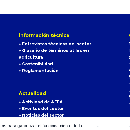
Información técnica
»
Entrevistas técnicas del sector
»
Glosario de términos útiles en
agricultura
»
Sosteniblidad
»
Reglamentación
Actualidad
»
Actividad de AEFA
»
Eventos del sector
»
Noticias del sector
ros para garantizar el funcionamiento de la