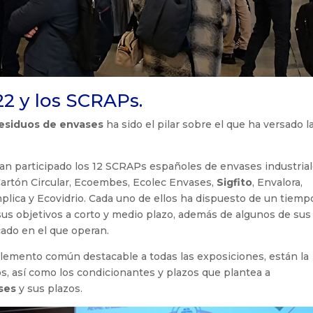
22 y los SCRAPs.
residuos de envases
ha sido el pilar sobre el que ha versado l
an participado los 12 SCRAPs españoles de envases industrial
Cartón Circular, Ecoembes, Ecolec Envases,
Sigfito
, Envalora,
Implica y Ecovidrio. Cada uno de ellos ha dispuesto de un tiemp
 sus objetivos a corto y medio plazo, además de algunos de sus
ado en el que operan.
lemento común destacable a todas las exposiciones, están la
s, así como los condicionantes y plazos que plantea a
ses
y sus plazos.