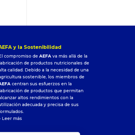
AEFA y la Sostenibilidad
El compromiso de
AEFA
va más allá de la
fabricación de productos nutricionales de
alta calidad. Debido a la necesidad de una
agricultura sostenible, los miembros de
AEFA
centran sus esfuerzos en la
fabricación de productos que permitan
alcanzar altos rendimientos con la
utilización adecuada y precisa de sus
formulados.
»
Leer más