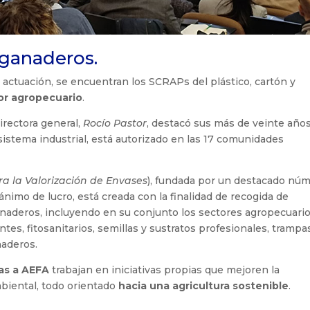
 ganaderos.
 actuación, se encuentran los SCRAPs del plástico, cartón y
or agropecuario
.
directora general,
Rocío Pastor
, destacó sus más de veinte año
istema industrial, está autorizado en las 17 comunidades
a la Valorización de Envases
), fundada por un destacado nú
n ánimo de lucro, está creada con la finalidad de recogida de
anaderos, incluyendo en su conjunto los sectores agropecuari
ntes, fitosanitarios, semillas y sustratos profesionales, trampa
naderos.
as a AEFA
trabajan en iniciativas propias que mejoren la
biental, todo orientado
hacia una agricultura sostenible
.