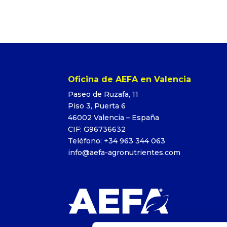
Oficina de AEFA en Valencia
Paseo de Ruzafa, 11
Piso 3, Puerta 6
46002 Valencia – España
CIF: G96736632
Teléfono: +34 963 344 063
info@aefa-agronutrientes.com