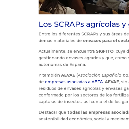
Los SCRAPs agrícolas y
Entre los diferentes SCRAPs y sus áreas de
demás materiales de
envases para el sect
Actualmente, se encuentra
SIGFITO
, cuya 
gestionando envases agrarios y que, como s
autónomas de España.
Y también
AEVAE
(
Asociación Española par
de
empresas asociadas a AEFA
.
AEVAE
, si
residuos de envases agrícolas y envases g
conformado por los sectores de los fertiliza
capturas de insectos, así como el de los ga
Destacar que
todas las empresas asociad
sostenibilidad económica, social y medioam