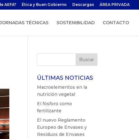
de AEFA?
Ética y Buen Gobierno
Descargas
ÁREA PRIVADA
JORNADAS TÉCNICAS
SOSTENIBILIDAD
CONTACTO
ÚLTIMAS NOTICIAS
Macroelementos en la
nutrición vegetal
El fósforo como
fertilizante
El nuevo Reglamento
Europeo de Envases y
Residuos de Envases