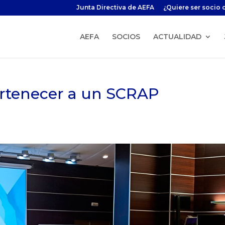
Junta Directiva de AEFA
¿Quiere ser socio 
AEFA
SOCIOS
ACTUALIDAD
ertenecer a un SCRAP