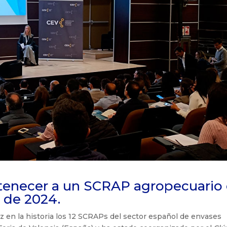
rtenecer a un SCRAP agropecuario
e de 2024.
ez en la historia los 12 SCRAPs del sector español de envases