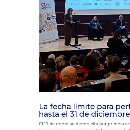
La fecha límite para pe
hasta el 31 de diciembr
El 17 de enero se dieron cita por primera v