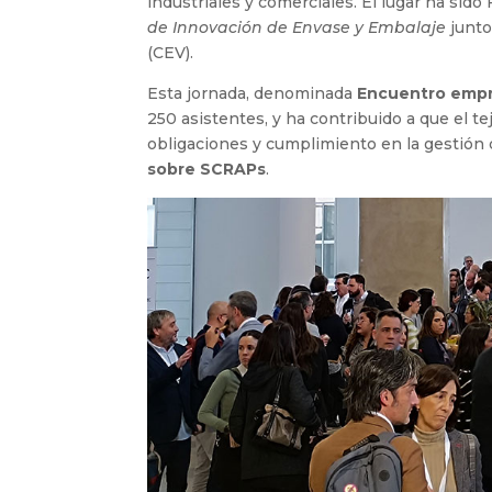
industriales y comerciales. El lugar ha sid
de Innovación de Envase y Embalaje
junto
(CEV).
Esta jornada, denominada
Encuentro empr
250 asistentes, y ha contribuido a que el t
obligaciones y cumplimiento en la gestión 
sobre SCRAPs
.