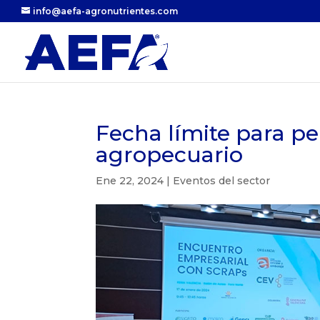
info@aefa-agronutrientes.com
Fecha límite para p
agropecuario
Ene 22, 2024
|
Eventos del sector