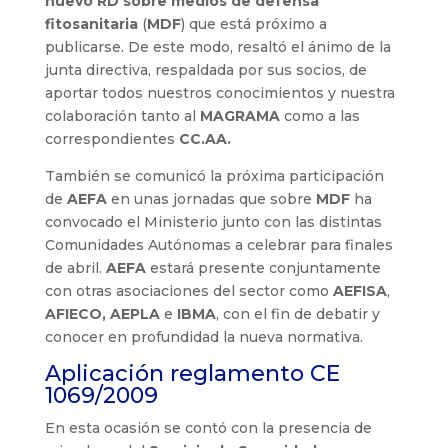
nuevo RD sobre medios de defensa
fitosanitaria
(
MDF
) que está próximo a
publicarse. De este modo, resaltó el ánimo de la
junta directiva, respaldada por sus socios, de
aportar todos nuestros conocimientos y nuestra
colaboración tanto al
MAGRAMA
como a las
correspondientes
CC.AA.
También se comunicó la próxima participación
de
AEFA
en unas jornadas que sobre
MDF
ha
convocado el Ministerio junto con las distintas
Comunidades Autónomas a celebrar para finales
de abril.
AEFA
estará presente conjuntamente
con otras asociaciones del sector como
AEFISA
,
AFIECO,
AEPLA
e
IBMA
, con el fin de debatir y
conocer en profundidad la nueva normativa.
Aplicación reglamento CE
1069/2009
En esta ocasión se contó con la presencia de