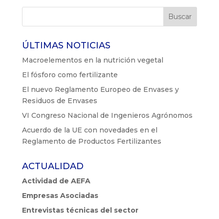
ÚLTIMAS NOTICIAS
Macroelementos en la nutrición vegetal
El fósforo como fertilizante
El nuevo Reglamento Europeo de Envases y
Residuos de Envases
VI Congreso Nacional de Ingenieros Agrónomos
Acuerdo de la UE con novedades en el
Reglamento de Productos Fertilizantes
ACTUALIDAD
Actividad de AEFA
Empresas Asociadas
Entrevistas técnicas del sector