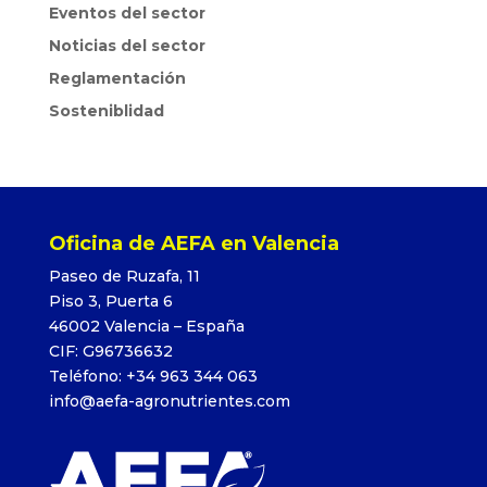
Eventos del sector
Noticias del sector
Reglamentación
Sosteniblidad
Oficina de AEFA en Valencia
Paseo de Ruzafa, 11
Piso 3, Puerta 6
46002 Valencia – España
CIF: G96736632
Teléfono: +34 963 344 063
info@aefa-agronutrientes.com