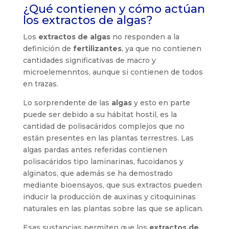
¿Qué contienen y cómo actúan
los extractos de algas?
Los
extractos de algas
no responden a la
definición de
fertilizantes
, ya que no contienen
cantidades significativas de macro y
microelemenntos, aunque si contienen de todos
en trazas.
Lo sorprendente de las
algas
y esto en parte
puede ser debido a su hábitat hostil, es la
cantidad de polisacáridos complejos que no
están presentes en las plantas terrestres. Las
algas pardas antes referidas contienen
polisacáridos tipo laminarinas, fucoidanos y
alginatos, que además se ha demostrado
mediante bioensayos, que sus extractos pueden
inducir la producción de auxinas y citoquininas
naturales en las plantas sobre las que se aplican.
Esas sustancias permiten que los
extractos de