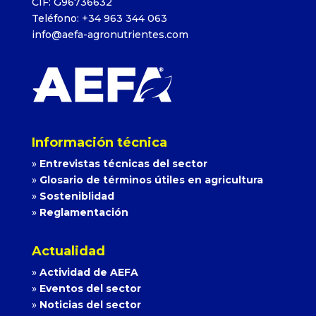
CIF: G96736632
Teléfono: +34 963 344 063
info@aefa-agronutrientes.com
Información técnica
»
Entrevistas técnicas del sector
»
Glosario de términos útiles en agricultura
»
Sosteniblidad
»
Reglamentación
Actualidad
»
Actividad de AEFA
»
Eventos del sector
»
Noticias del sector