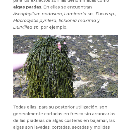
para los extractos son las denominadas como
algas pardas
. En ellas se encuentran
Ascophyllum nodosum
,
Laminaria sp.
,
Fucus sp.
,
Macrocystis pyrifera
,
Ecklonia maxima
y
Durvillea sp
. por ejemplo.
Todas ellas, para su posterior utilización, son
generalmente cortadas en fresco sin arrancarlas
de las praderas de algas costeras en bajamar, las
algas son lavadas, cortadas, secadas y molidas