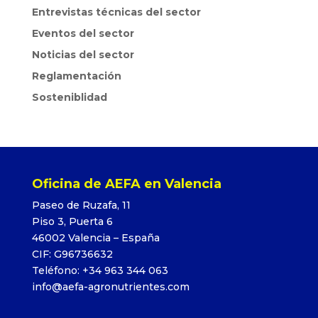
Entrevistas técnicas del sector
Eventos del sector
Noticias del sector
Reglamentación
Sosteniblidad
Oficina de AEFA en Valencia
Paseo de Ruzafa, 11
Piso 3, Puerta 6
46002 Valencia – España
CIF: G96736632
Teléfono: +34 963 344 063
info@aefa-agronutrientes.com