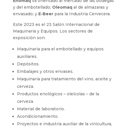
Enomaq
va orientado al mercado de las bodegas
y del embotellado;
Oleomaq
al de almazaras y
envasado; y
E-Beer
para la Industria Cervecera.
Este 2023 es el 23 Salón Internacional de
Maquinaria y Equipos. Los sectores de
exposición son:
Maquinaria para el embotellado y equipos
auxiliares.
Depósitos.
Embalajes y otros envases.
Maquinaria para tratamiento del vino, aceite y
cerveza.
Productos enológicos – oleícolas – de la
cerveza.
Material de laboratorio.
Acondicionamiento.
Proyectos e industria auxiliar de la vinicultura,