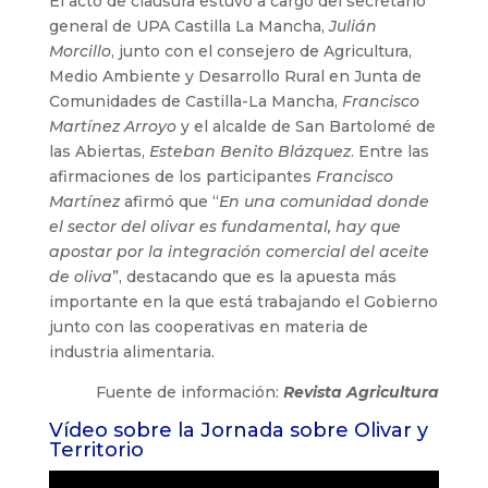
El acto de clausura estuvo a cargo del secretario
general de UPA Castilla La Mancha,
Julián
Morcillo
, junto con el consejero de Agricultura,
Medio Ambiente y Desarrollo Rural en Junta de
Comunidades de Castilla-La Mancha,
Francisco
Martínez Arroyo
y el alcalde de San Bartolomé de
las Abiertas,
Esteban Benito Blázquez
. Entre las
afirmaciones de los participantes
Francisco
Martínez
afirmó que “
En una comunidad donde
el sector del olivar es fundamental, hay que
apostar por la integración comercial del aceite
de oliva
”, destacando que es la apuesta más
importante en la que está trabajando el Gobierno
junto con las cooperativas en materia de
industria alimentaria.
Fuente de información:
Revista Agricultura
Vídeo sobre la Jornada sobre Olivar y
Territorio