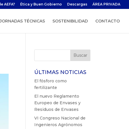
de AEFA?
Ética y Buen Gobierno
Descargas
ÁREA PRIVADA
JORNADAS TÉCNICAS
SOSTENIBILIDAD
CONTACTO
ÚLTIMAS NOTICIAS
El fósforo como
fertilizante
El nuevo Reglamento
Europeo de Envases y
Residuos de Envases
VI Congreso Nacional de
Ingenieros Agrónomos