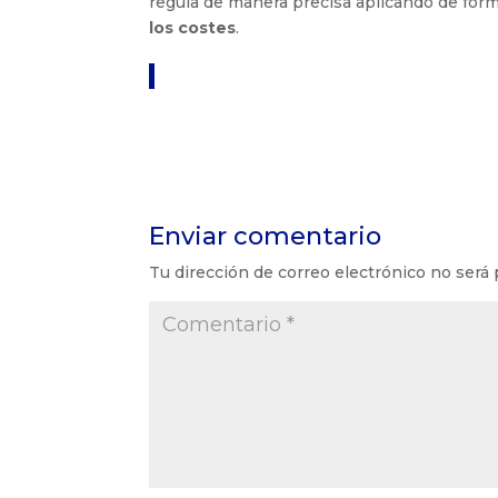
regula de manera precisa aplicando de form
los costes
.
Enviar comentario
Tu dirección de correo electrónico no será 