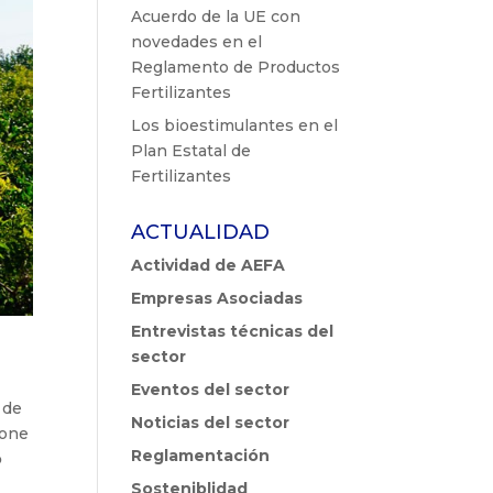
Acuerdo de la UE con
novedades en el
Reglamento de Productos
Fertilizantes
Los bioestimulantes en el
Plan Estatal de
Fertilizantes
ACTUALIDAD
Actividad de AEFA
Empresas Asociadas
Entrevistas técnicas del
sector
Eventos del sector
 de
Noticias del sector
rone
Reglamentación
o
Sosteniblidad