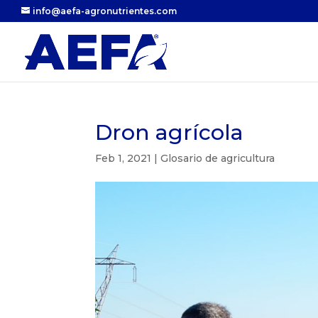
info@aefa-agronutrientes.com
Dron agrícola
Feb 1, 2021
|
Glosario de agricultura