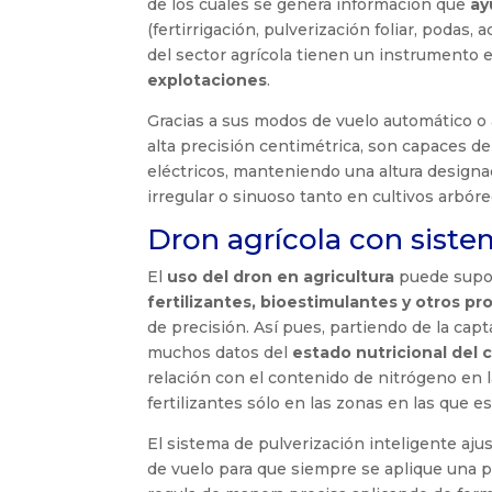
de los cuales se genera información que
ay
(fertirrigación, pulverización foliar, podas,
del sector agrícola tienen un instrumento ef
explotaciones
.
Gracias a sus modos de vuelo automático o 
alta precisión centimétrica, son capaces d
eléctricos, manteniendo una altura designa
irregular o sinuoso tanto en cultivos arbó
Dron agrícola con siste
El
uso del dron en agricultura
puede supon
fertilizantes, bioestimulantes y otros p
de precisión. Así pues, partiendo de la ca
muchos datos del
estado nutricional del c
relación con el contenido de nitrógeno en 
fertilizantes sólo en las zonas en las que e
El sistema de pulverización inteligente aj
de vuelo para que siempre se aplique una p