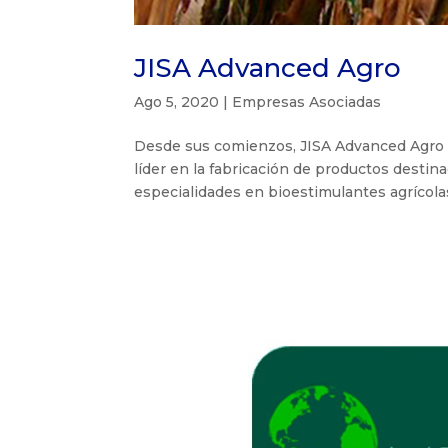
JISA Advanced Agro
Ago 5, 2020
|
Empresas Asociadas
Desde sus comienzos, JISA Advanced Agro (J
líder en la fabricación de productos destin
especialidades en bioestimulantes agrícolas