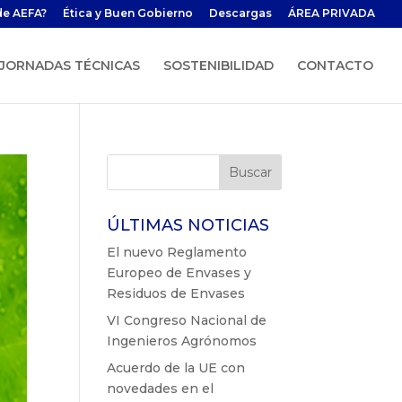
de AEFA?
Ética y Buen Gobierno
Descargas
ÁREA PRIVADA
JORNADAS TÉCNICAS
SOSTENIBILIDAD
CONTACTO
ÚLTIMAS NOTICIAS
El nuevo Reglamento
Europeo de Envases y
Residuos de Envases
VI Congreso Nacional de
Ingenieros Agrónomos
Acuerdo de la UE con
novedades en el