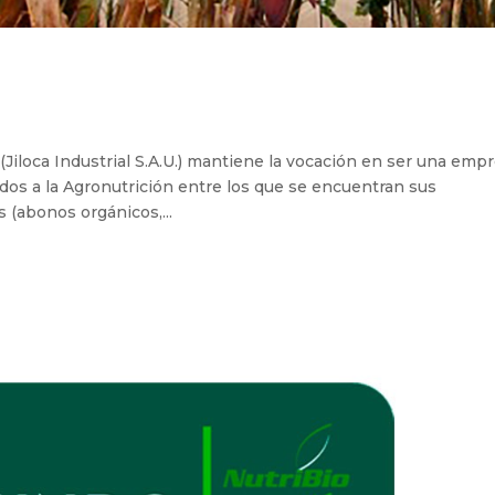
iloca Industrial S.A.U.) mantiene la vocación en ser una emp
ados a la Agronutrición entre los que se encuentran sus
 (abonos orgánicos,...