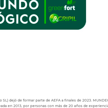
SL) dejó de formar parte de AEFA a finales de 2023. MUND
eada en 2013, por personas con más de 20 años de experienci