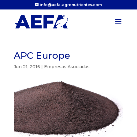
info@aefa-agronutrientes.com
APC Europe
Jun 21, 2016
|
Empresas Asociadas