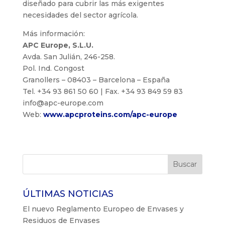
diseñado para cubrir las más exigentes
necesidades del sector agrícola.
Más información:
APC Europe, S.L.U.
Avda. San Julián, 246-258.
Pol. Ind. Congost
Granollers – 08403 – Barcelona – España
Tel. +34 93 861 50 60 | Fax. +34 93 849 59 83
info@apc-europe.com
Web:
www.apcproteins.com/apc-europe
ÚLTIMAS NOTICIAS
El nuevo Reglamento Europeo de Envases y
Residuos de Envases