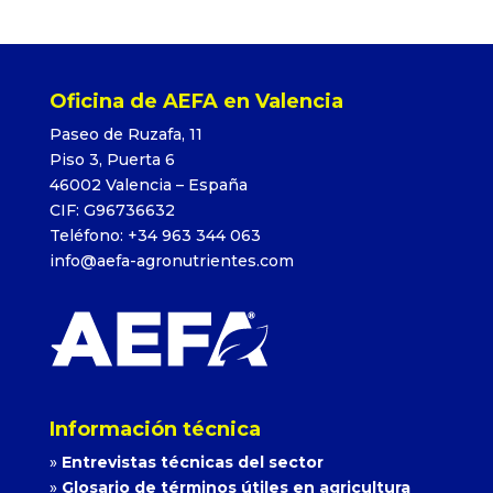
Oficina de AEFA en Valencia
Paseo de Ruzafa, 11
Piso 3, Puerta 6
46002 Valencia – España
CIF: G96736632
Teléfono: +34 963 344 063
info@aefa-agronutrientes.com
Información técnica
»
Entrevistas técnicas del sector
»
Glosario de términos útiles en agricultura