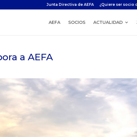
Junta Directiva de AEFA
¿Quiere ser socio 
AEFA
SOCIOS
ACTUALIDAD
pora a AEFA