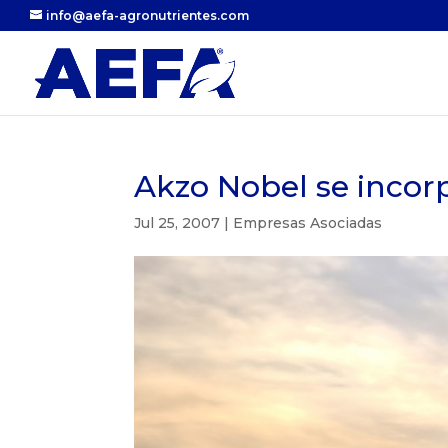
info@aefa-agronutrientes.com
Akzo Nobel se incor
Jul 25, 2007
|
Empresas Asociadas