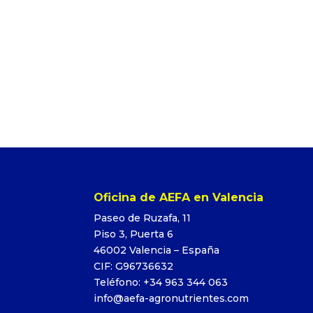
Oficina de AEFA en Valencia
Paseo de Ruzafa, 11
Piso 3, Puerta 6
46002 Valencia – España
CIF: G96736632
Teléfono: +34 963 344 063
info@aefa-agronutrientes.com