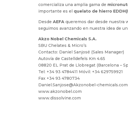
comercializa una amplia gama de
micronut
importante es el
quelato de hierro EDDH
Desde
AEFA
queremos dar desde nuestra 
seguimos avanzando en nuestra idea de uni
Akzo Nobel Chemicals S.A.
SBU Chelates & Micro’s
Contacto: Daniel Sanjosé (Sales Manager)
Autovía de Castelldefels Km 4.65
08820 EL Prat de Llobregat (Barcelona – Sp
Tel: +34 93 4784411 Móvil: +34 629759921
Fax +34 93 4780734
Daniel.Sanjose@Akzonobel-chemicals.com
www.akzonobel.com
www.dissolvine.com