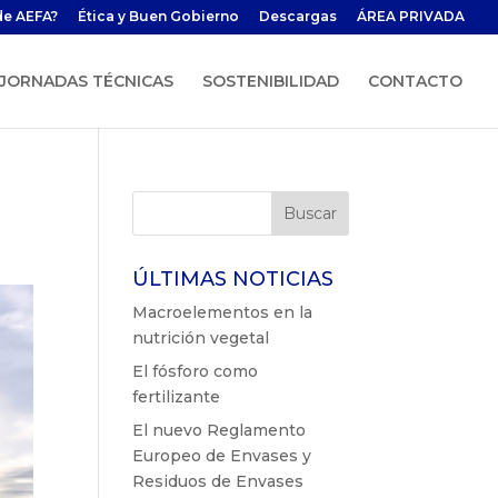
de AEFA?
Ética y Buen Gobierno
Descargas
ÁREA PRIVADA
JORNADAS TÉCNICAS
SOSTENIBILIDAD
CONTACTO
ÚLTIMAS NOTICIAS
Macroelementos en la
nutrición vegetal
El fósforo como
fertilizante
El nuevo Reglamento
Europeo de Envases y
Residuos de Envases