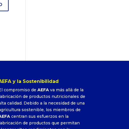
AEFA y la Sostenibilidad
El compromiso de
AEFA
va más allá de la
fabricación de productos nutricionales de
alta calidad. Debido a la necesidad de una
agricultura sostenible, los miembros de
AEFA
centran sus esfuerzos en la
fabricación de productos que permitan