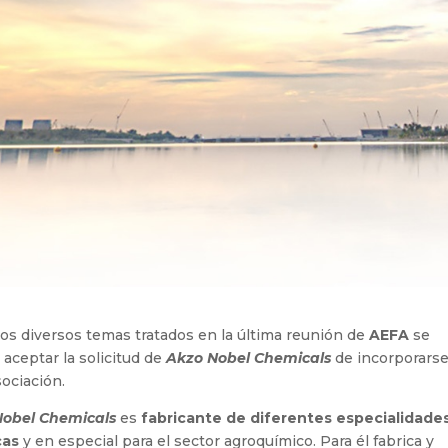
los diversos temas tratados en la última reunión de
AEFA
se
 aceptar la solicitud de
Akzo Nobel Chemicals
de incorporars
sociación.
Nobel Chemicals
es
fabricante de diferentes especialidade
cas
y en especial para el sector agroquímico. Para él fabrica y