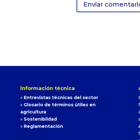
Información técnica
»
Entrevistas técnicas del sector
»
Glosario de términos útiles en
agricultura
»
Sosteniblidad
»
Reglamentación