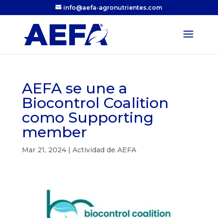
info@aefa-agronutrientes.com
AEFA se une a
Biocontrol Coalition
como Supporting
member
Mar 21, 2024
|
Actividad de AEFA