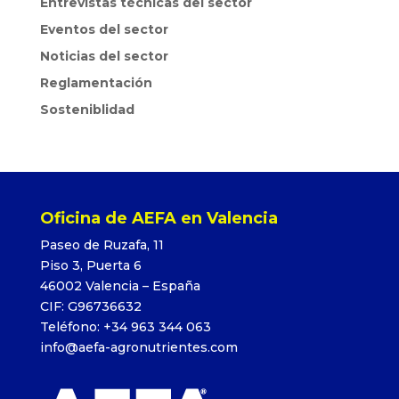
Entrevistas técnicas del sector
Eventos del sector
Noticias del sector
Reglamentación
Sosteniblidad
Oficina de AEFA en Valencia
Paseo de Ruzafa, 11
Piso 3, Puerta 6
46002 Valencia – España
CIF: G96736632
Teléfono: +34 963 344 063
info@aefa-agronutrientes.com