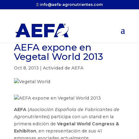
info@aefa-agronutrientes.com
AEFA expone en
Vegetal World 2013
Oct 8, 2013
|
Actividad de AEFA
AEFA
(
Asociación Española de Fabricantes de
Agronutrientes
) participa con un stand en la
primera edición de
Vegetal World Congress &
Exhibiton
, en representación de sus 41
empresas asociadas actualmente.